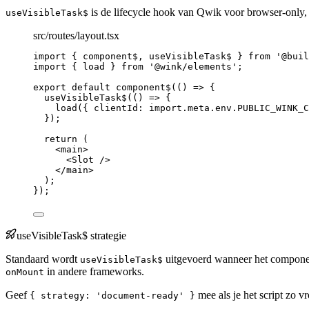
is de lifecycle hook van Qwik voor browser-only, e
useVisibleTask$
src/routes/layout.tsx
import
 { component$, useVisibleTask$ } 
from
'
@buil
import
 { load } 
from
'
@wink/elements
'
;
export
default
component$
(
()
=>
 {
useVisibleTask$
(
()
=>
 {
load
({ clientId: 
import.
meta
.
env
.
PUBLIC_WINK_C
});
return
 (
<
main
>
<
Slot
 />
</
main
>
);
});
useVisibleTask$ strategie
Standaard wordt
uitgevoerd wanneer het component 
useVisibleTask$
in andere frameworks.
onMount
Geef
mee als je het script zo v
{ strategy: 'document-ready' }