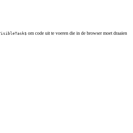
om code uit te voeren die in de browser moet draaien
VisibleTask$