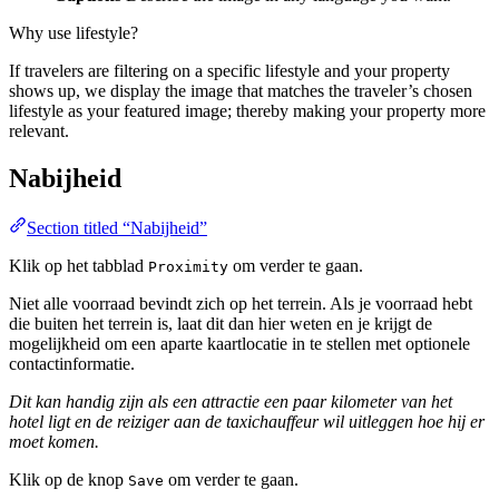
Why use lifestyle?
If travelers are filtering on a specific lifestyle and your property
shows up, we display the image that matches the traveler’s chosen
lifestyle as your featured image; thereby making your property more
relevant.
Nabijheid
Section titled “Nabijheid”
Klik op het tabblad
om verder te gaan.
Proximity
Niet alle voorraad bevindt zich op het terrein. Als je voorraad hebt
die buiten het terrein is, laat dit dan hier weten en je krijgt de
mogelijkheid om een aparte kaartlocatie in te stellen met optionele
contactinformatie.
Dit kan handig zijn als een attractie een paar kilometer van het
hotel ligt en de reiziger aan de taxichauffeur wil uitleggen hoe hij er
moet komen.
Klik op de knop
om verder te gaan.
Save