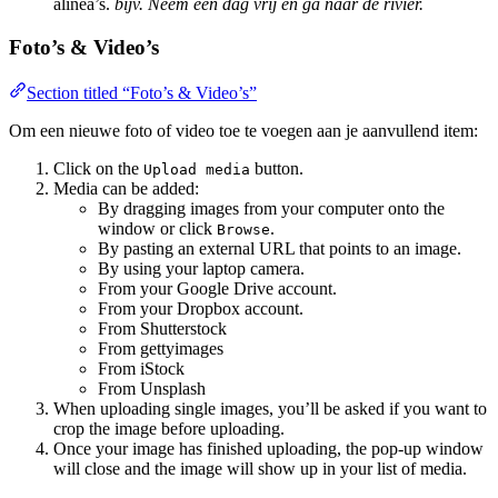
alinea’s.
bijv. Neem een dag vrij en ga naar de rivier.
Foto’s & Video’s
Section titled “Foto’s & Video’s”
Om een nieuwe foto of video toe te voegen aan je aanvullend item:
Click on the
button.
Upload media
Media can be added:
By dragging images from your computer onto the
window or click
.
Browse
By pasting an external URL that points to an image.
By using your laptop camera.
From your Google Drive account.
From your Dropbox account.
From Shutterstock
From gettyimages
From iStock
From Unsplash
When uploading single images, you’ll be asked if you want to
crop the image before uploading.
Once your image has finished uploading, the pop-up window
will close and the image will show up in your list of media.