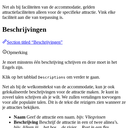
Net als bij faciliteiten van de accommodatie, gelden
attractiefaciliteiten alleen voor de specifieke attractie. Vink elke
faciliteit aan die van toepassing is.
Beschrijvingen
Section titled “Beschrijvingen”
Opmerking
Je moet minstens één beschrijving schrijven en deze moet in het
Engels zijn.
Klik op het tabblad
om verder te gaan.
Descriptions
Net als bij de welkomsttekst van de accommodatie, kun je ook
gelokaliseerde beschrijvingen voor de attractie maken. Je kunt in
zoveel talen schrijven als je wilt. We zullen vertalingen toevoegen
voor alle populaire talen. Dit is de tekst die reizigers zien wanneer ze
je attracties bekijken.
Naam
Geef de attractie een naam.
bijv. Vliegvissen
Beschrijving
Beschrijf de attractie in een of twee alinea’s.
bijv. Alleen jij… het bos… de rivier… Rust in een fles.