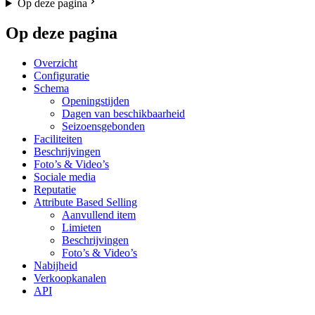
Op deze pagina
Op deze pagina
Overzicht
Configuratie
Schema
Openingstijden
Dagen van beschikbaarheid
Seizoensgebonden
Faciliteiten
Beschrijvingen
Foto’s & Video’s
Sociale media
Reputatie
Attribute Based Selling
Aanvullend item
Limieten
Beschrijvingen
Foto’s & Video’s
Nabijheid
Verkoopkanalen
API