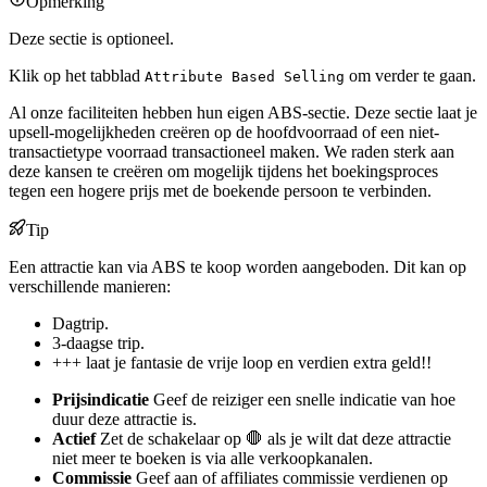
Opmerking
Deze sectie is optioneel.
Klik op het tabblad
om verder te gaan.
Attribute Based Selling
Al onze faciliteiten hebben hun eigen ABS-sectie. Deze sectie laat je
upsell-mogelijkheden creëren op de hoofdvoorraad of een niet-
transactietype voorraad transactioneel maken. We raden sterk aan
deze kansen te creëren om mogelijk tijdens het boekingsproces
tegen een hogere prijs met de boekende persoon te verbinden.
Tip
Een attractie kan via ABS te koop worden aangeboden. Dit kan op
verschillende manieren:
Dagtrip.
3-daagse trip.
+++ laat je fantasie de vrije loop en verdien extra geld!!
Prijsindicatie
Geef de reiziger een snelle indicatie van hoe
duur deze attractie is.
Actief
Zet de schakelaar op 🛑 als je wilt dat deze attractie
niet meer te boeken is via alle verkoopkanalen.
Commissie
Geef aan of affiliates commissie verdienen op