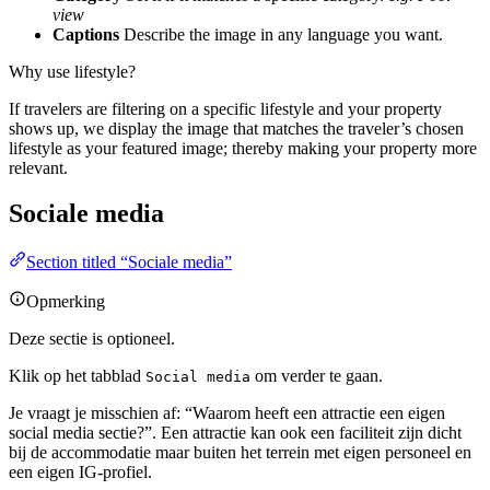
view
Captions
Describe the image in any language you want.
Why use lifestyle?
If travelers are filtering on a specific lifestyle and your property
shows up, we display the image that matches the traveler’s chosen
lifestyle as your featured image; thereby making your property more
relevant.
Sociale media
Section titled “Sociale media”
Opmerking
Deze sectie is optioneel.
Klik op het tabblad
om verder te gaan.
Social media
Je vraagt je misschien af: “Waarom heeft een attractie een eigen
social media sectie?”. Een attractie kan ook een faciliteit zijn dicht
bij de accommodatie maar buiten het terrein met eigen personeel en
een eigen IG-profiel.