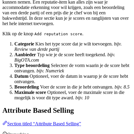
kunnen nemen. Een reputatie-item kan alles zijn waar je
accommodatie erkenning voor wil krijgen, zoals een beoordeling
van een derde partij of een prijs die je chef won bij een
bakwedstrijd. In deze sectie kun je je scores en ranglijsten van over
het hele internet toevoegen.
Klik op de knop
.
Add reputation score
Categorie
Kies het type score dat je wilt toevoegen.
bijv.
Review van derde partij
Aanbieder
Typ wie je de score heeft toegekend.
bijv.
BigOTA.com
Type beoordeling
Selecteer de vorm waarin je de score hebt
ontvangen.
bijv. Numeriek
Datum
Optioneel, voer de datum in waarop je de score hebt
ontvangen.
Beoordeling
Voer de score in die je hebt ontvangen.
bijv. 8.5
Maximale score
Optioneel, voer de maximale score in die
mogelijk is voor dit type award.
bijv. 10
Attribute Based Selling
Section titled “Attribute Based Selling”