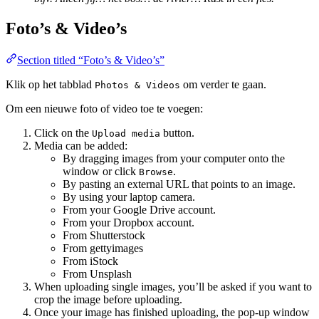
Foto’s & Video’s
Section titled “Foto’s & Video’s”
Klik op het tabblad
om verder te gaan.
Photos & Videos
Om een nieuwe foto of video toe te voegen:
Click on the
button.
Upload media
Media can be added:
By dragging images from your computer onto the
window or click
.
Browse
By pasting an external URL that points to an image.
By using your laptop camera.
From your Google Drive account.
From your Dropbox account.
From Shutterstock
From gettyimages
From iStock
From Unsplash
When uploading single images, you’ll be asked if you want to
crop the image before uploading.
Once your image has finished uploading, the pop-up window