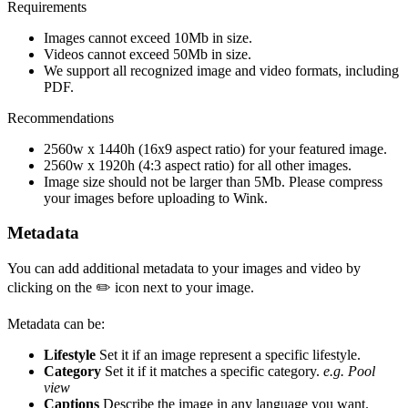
Requirements
Images cannot exceed 10Mb in size.
Videos cannot exceed 50Mb in size.
We support all recognized image and video formats, including
PDF.
Recommendations
2560w x 1440h (16x9 aspect ratio) for your featured image.
2560w x 1920h (4:3 aspect ratio) for all other images.
Image size should not be larger than 5Mb. Please compress
your images before uploading to Wink.
Metadata
You can add additional metadata to your images and video by
clicking on the ✏️ icon next to your image.
Metadata can be:
Lifestyle
Set it if an image represent a specific lifestyle.
Category
Set it if it matches a specific category.
e.g. Pool
view
Captions
Describe the image in any language you want.