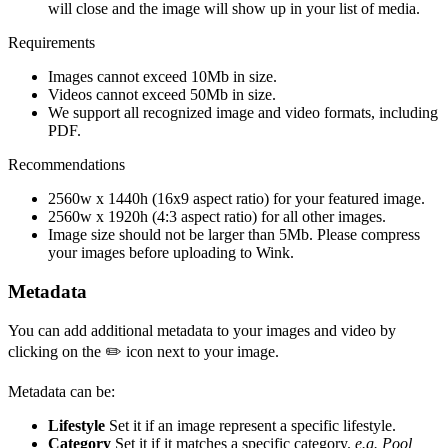
will close and the image will show up in your list of media.
Requirements
Images cannot exceed 10Mb in size.
Videos cannot exceed 50Mb in size.
We support all recognized image and video formats, including
PDF.
Recommendations
2560w x 1440h (16x9 aspect ratio) for your featured image.
2560w x 1920h (4:3 aspect ratio) for all other images.
Image size should not be larger than 5Mb. Please compress
your images before uploading to Wink.
Metadata
You can add additional metadata to your images and video by
clicking on the ✏️ icon next to your image.
Metadata can be:
Lifestyle
Set it if an image represent a specific lifestyle.
Category
Set it if it matches a specific category.
e.g. Pool