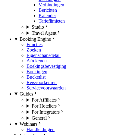
Verbindingen
Berichten
Kalender
Tarieflimieten
Studio
Travel Agent
Booking Engine
Functies
Zoeken
Eigenschapsdetail
Afrekenen
Boekingsbevestiging
Boekingen
Bucketlist
Reisvoorkeuren
Servicevoorwaarden
Guides
For Affiliates
For Hoteliers
For Integrators
General
Webinars
Handleidingen