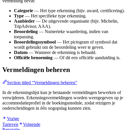
vermelding bevat:
Categorie
— Het type erkenning (bijv. award, certificering).
Type
— Het specifieke type erkenning.
Aanbieder
— De uitgevende organisatie (bijv. Michelin,
TripAdvisor, AAA).
Beoordeling
— Numerieke waardering, indien van
toepassing.
Beoordelingssymbool
— Het pictogram of symbool dat
wordt gebruikt om de beoordeling weer te geven.
Datum
— Wanneer de erkenning is behaald.
Officiële benoeming
— Of dit een officiële aanduiding is.
Vermeldingen beheren
Section titled “Vermeldingen beheren”
In de erkenningslijst kun je bestaande vermeldingen bewerken of
verwijderen. Erkenningsvermeldingen worden weergegeven op je
accommodatieprofiel in de boekingsmodule, zodat reizigers je
onderscheidingen in één oogopslag kunnen zien.
Vorige
Tarieven
Volgende
Reputatie