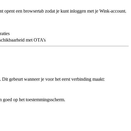
t opent een browsertab zodat je kunt inloggen met je Wink-account.
raties
eschikbaarheid met OTA’s
. Dit gebeurt wanneer je voor het eerst verbinding maakt:
gen goed op het toestemmingsscherm.