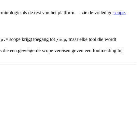
minologie als de rest van het platform — zie de volledige
scope-
scope krijgt toegang tot
, maar elke tool die wordt
cp.*
/mcp
 die een geweigerde scope vereisen geven een foutmelding bij