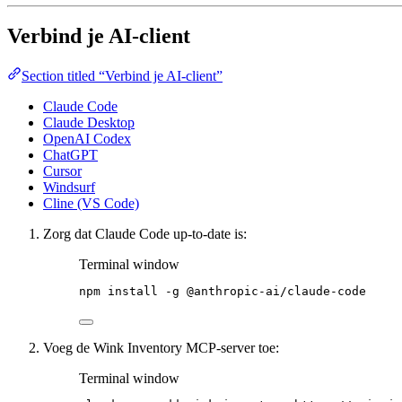
Verbind je AI-client
Section titled “Verbind je AI-client”
Claude Code
Claude Desktop
OpenAI Codex
ChatGPT
Cursor
Windsurf
Cline (VS Code)
Zorg dat Claude Code up-to-date is:
Terminal window
npm
install
-g
@anthropic-ai/claude-code
Voeg de Wink Inventory MCP-server toe:
Terminal window