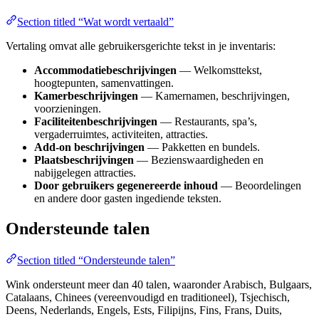
Section titled “Wat wordt vertaald”
Vertaling omvat alle gebruikersgerichte tekst in je inventaris:
Accommodatiebeschrijvingen
— Welkomsttekst,
hoogtepunten, samenvattingen.
Kamerbeschrijvingen
— Kamernamen, beschrijvingen,
voorzieningen.
Faciliteitenbeschrijvingen
— Restaurants, spa’s,
vergaderruimtes, activiteiten, attracties.
Add-on beschrijvingen
— Pakketten en bundels.
Plaatsbeschrijvingen
— Bezienswaardigheden en
nabijgelegen attracties.
Door gebruikers gegenereerde inhoud
— Beoordelingen
en andere door gasten ingediende teksten.
Ondersteunde talen
Section titled “Ondersteunde talen”
Wink ondersteunt meer dan 40 talen, waaronder Arabisch, Bulgaars,
Catalaans, Chinees (vereenvoudigd en traditioneel), Tsjechisch,
Deens, Nederlands, Engels, Ests, Filipijns, Fins, Frans, Duits,