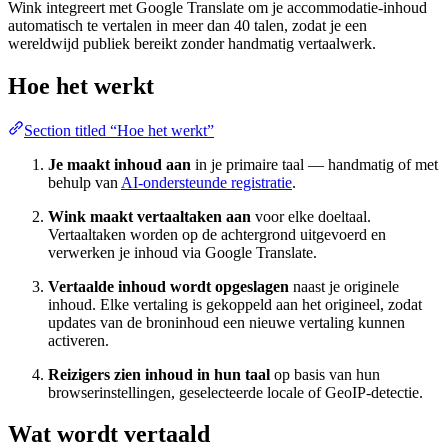
Wink integreert met Google Translate om je accommodatie-inhoud
automatisch te vertalen in meer dan 40 talen, zodat je een
wereldwijd publiek bereikt zonder handmatig vertaalwerk.
Hoe het werkt
Section titled “Hoe het werkt”
Je maakt inhoud aan
in je primaire taal — handmatig of met
behulp van
AI-ondersteunde registratie
.
Wink maakt vertaaltaken aan
voor elke doeltaal.
Vertaaltaken worden op de achtergrond uitgevoerd en
verwerken je inhoud via Google Translate.
Vertaalde inhoud wordt opgeslagen
naast je originele
inhoud. Elke vertaling is gekoppeld aan het origineel, zodat
updates van de broninhoud een nieuwe vertaling kunnen
activeren.
Reizigers zien inhoud in hun taal
op basis van hun
browserinstellingen, geselecteerde locale of GeoIP-detectie.
Wat wordt vertaald