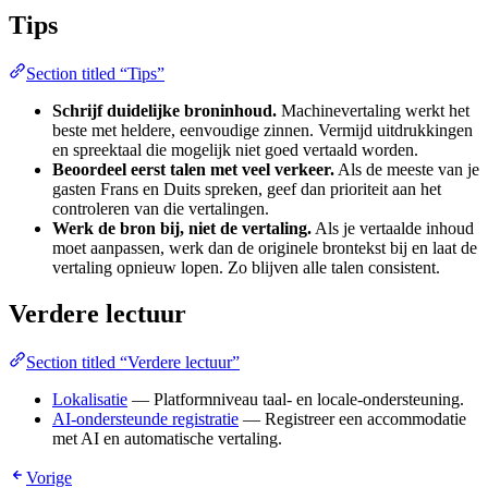
Tips
Section titled “Tips”
Schrijf duidelijke broninhoud.
Machinevertaling werkt het
beste met heldere, eenvoudige zinnen. Vermijd uitdrukkingen
en spreektaal die mogelijk niet goed vertaald worden.
Beoordeel eerst talen met veel verkeer.
Als de meeste van je
gasten Frans en Duits spreken, geef dan prioriteit aan het
controleren van die vertalingen.
Werk de bron bij, niet de vertaling.
Als je vertaalde inhoud
moet aanpassen, werk dan de originele brontekst bij en laat de
vertaling opnieuw lopen. Zo blijven alle talen consistent.
Verdere lectuur
Section titled “Verdere lectuur”
Lokalisatie
— Platformniveau taal- en locale-ondersteuning.
AI-ondersteunde registratie
— Registreer een accommodatie
met AI en automatische vertaling.
Vorige