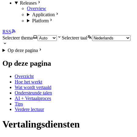
Releases
Overview
Application
Platform
RSS
Selecteer thema
Selecteer taal
Op deze pagina
Op deze pagina
Overzicht
Hoe het werkt
Wat wordt vertaald
Ondersteunde talen
AI + Vertaalproces
Tips
Verdere lectuur
Vertalingsdiensten