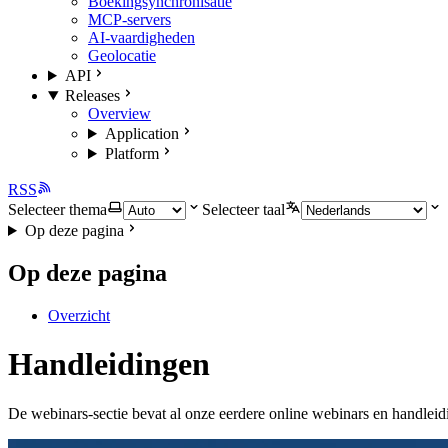
Boekingsynchronisatie
MCP-servers
AI-vaardigheden
Geolocatie
API
Releases
Overview
Application
Platform
RSS
Selecteer thema
Selecteer taal
Op deze pagina
Op deze pagina
Overzicht
Handleidingen
De webinars-sectie bevat al onze eerdere online webinars en handlei