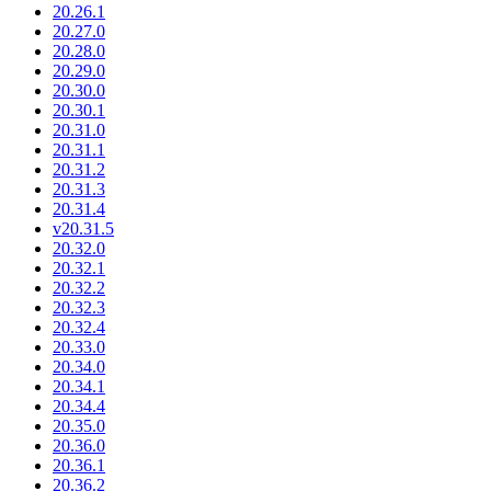
20.26.1
20.27.0
20.28.0
20.29.0
20.30.0
20.30.1
20.31.0
20.31.1
20.31.2
20.31.3
20.31.4
v20.31.5
20.32.0
20.32.1
20.32.2
20.32.3
20.32.4
20.33.0
20.34.0
20.34.1
20.34.4
20.35.0
20.36.0
20.36.1
20.36.2