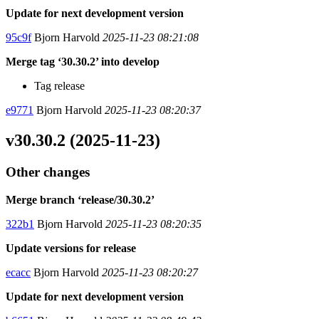
Update for next development version
95c9f
Bjorn Harvold
2025-11-23 08:21:08
Merge tag ‘30.30.2’ into develop
Tag release
e9771
Bjorn Harvold
2025-11-23 08:20:37
v30.30.2 (2025-11-23)
Other changes
Merge branch ‘release/30.30.2’
322b1
Bjorn Harvold
2025-11-23 08:20:35
Update versions for release
ecacc
Bjorn Harvold
2025-11-23 08:20:27
Update for next development version