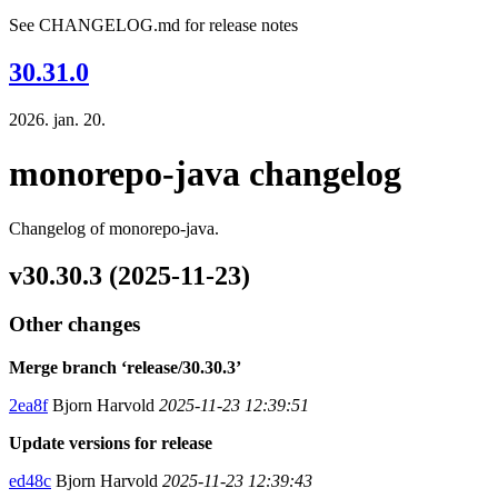
See CHANGELOG.md for release notes
30.31.0
2026. jan. 20.
monorepo-java changelog
Changelog of monorepo-java.
v30.30.3 (2025-11-23)
Other changes
Merge branch ‘release/30.30.3’
2ea8f
Bjorn Harvold
2025-11-23 12:39:51
Update versions for release
ed48c
Bjorn Harvold
2025-11-23 12:39:43