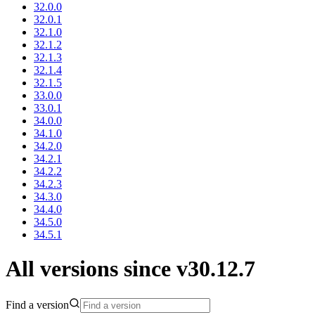
32.0.0
32.0.1
32.1.0
32.1.2
32.1.3
32.1.4
32.1.5
33.0.0
33.0.1
34.0.0
34.1.0
34.2.0
34.2.1
34.2.2
34.2.3
34.3.0
34.4.0
34.5.0
34.5.1
All versions since v30.12.7
Find a version