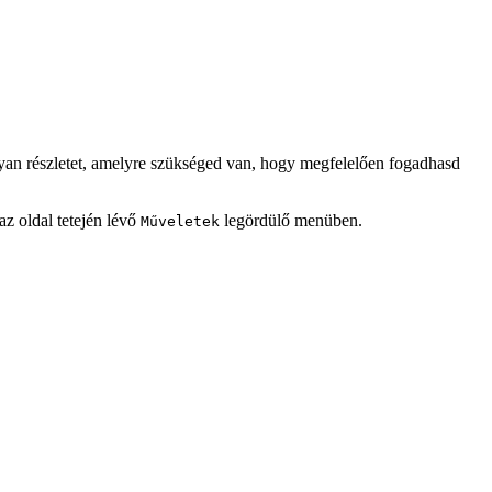
lyan részletet, amelyre szükséged van, hogy megfelelően fogadhasd
z oldal tetején lévő
legördülő menüben.
Műveletek