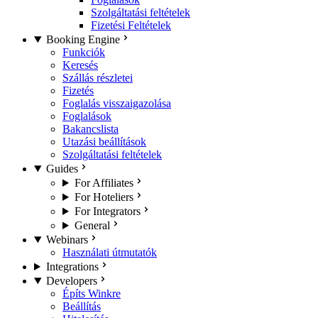
Szolgáltatási feltételek
Fizetési Feltételek
Booking Engine
Funkciók
Keresés
Szállás részletei
Fizetés
Foglalás visszaigazolása
Foglalások
Bakancslista
Utazási beállítások
Szolgáltatási feltételek
Guides
For Affiliates
For Hoteliers
For Integrators
General
Webinars
Használati útmutatók
Integrations
Developers
Építs Winkre
Beállítás