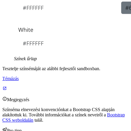
Színek űrlap
Tesztelje színsémáját az alábbi fejlesztői sandboxban.
Témázás
Megjegyzés
Színséma elnevezési konvenciónkat a Bootstrap CSS alapján
alakítottuk ki. További információkat a színek neveiről a
Bootstrap
CSS weboldalán
talál.
Pro tipp