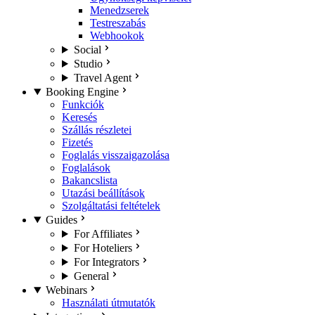
Menedzserek
Testreszabás
Webhookok
Social
Studio
Travel Agent
Booking Engine
Funkciók
Keresés
Szállás részletei
Fizetés
Foglalás visszaigazolása
Foglalások
Bakancslista
Utazási beállítások
Szolgáltatási feltételek
Guides
For Affiliates
For Hoteliers
For Integrators
General
Webinars
Használati útmutatók