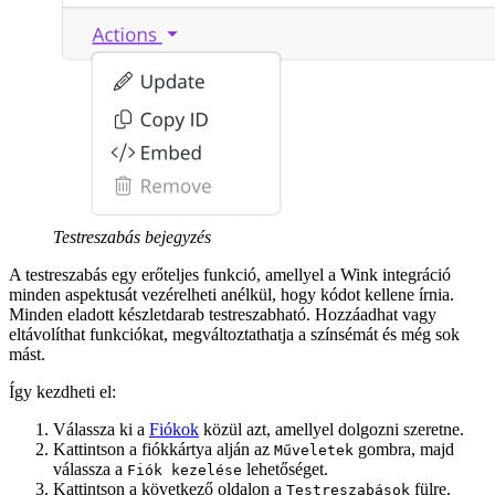
Testreszabás bejegyzés
A testreszabás egy erőteljes funkció, amellyel a Wink integráció
minden aspektusát vezérelheti anélkül, hogy kódot kellene írnia.
Minden eladott készletdarab testreszabható. Hozzáadhat vagy
eltávolíthat funkciókat, megváltoztathatja a színsémát és még sok
mást.
Így kezdheti el:
Válassza ki a
Fiókok
közül azt, amellyel dolgozni szeretne.
Kattintson a fiókkártya alján az
gombra, majd
Műveletek
válassza a
lehetőséget.
Fiók kezelése
Kattintson a következő oldalon a
fülre.
Testreszabások