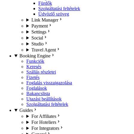
Fürdők
Szolgáltatási feltételek
Üdvözlő szöveg
Link Manager
Payment
Settings
Social
Studio
Travel Agent
Booking Engine
Funkciók
Keresés
Szállás részletei
Fizetés
Foglalás visszaigazolása
Foglalások
Bakancslista
Utazási beállítások
Szolgáltatási feltételek
Guides
For Affiliates
For Hoteliers
For Integrators