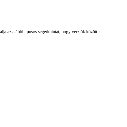
ja az alábbi típusos segédmintát, hogy verziók között is