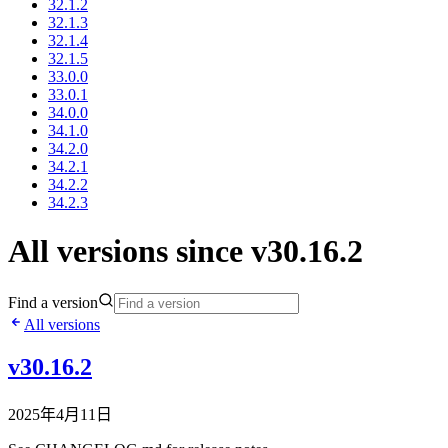
32.1.2
32.1.3
32.1.4
32.1.5
33.0.0
33.0.1
34.0.0
34.1.0
34.2.0
34.2.1
34.2.2
34.2.3
All versions since v30.16.2
Find a version
All versions
v30.16.2
2025年4月11日