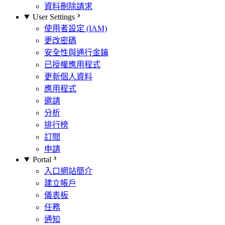
資料刪除請求
User Settings
使用者設定 (IAM)
更改密碼
安全性與通行金鑰
已授權應用程式
更新個人資料
應用程式
邀請
分析
排行榜
訂閱
申請
Portal
入口網站簡介
建立帳戶
儀表板
任務
通知