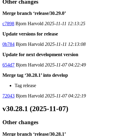
Other changes
Merge branch ‘release/30.29.0’
c7898
Bjorn Harvold
2025-11-11 12:13:25
Update versions for release
0b784
Bjorn Harvold
2025-11-11 12:13:08
Update for next development version
654d7
Bjorn Harvold
2025-11-07 04:22:49
Merge tag ‘30.28.1’ into develop
Tag release
72043
Bjorn Harvold
2025-11-07 04:22:19
v30.28.1 (2025-11-07)
Other changes
Merge branch ‘release/30.28.1’