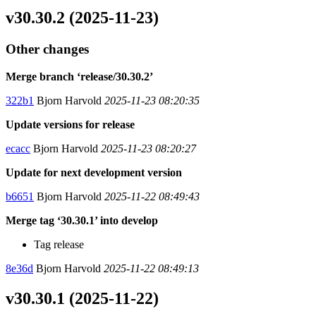
v30.30.2 (2025-11-23)
Other changes
Merge branch ‘release/30.30.2’
322b1
Bjorn Harvold
2025-11-23 08:20:35
Update versions for release
ecacc
Bjorn Harvold
2025-11-23 08:20:27
Update for next development version
b6651
Bjorn Harvold
2025-11-22 08:49:43
Merge tag ‘30.30.1’ into develop
Tag release
8e36d
Bjorn Harvold
2025-11-22 08:49:13
v30.30.1 (2025-11-22)