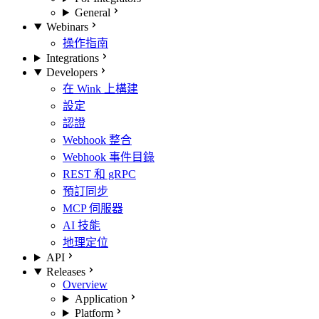
General
Webinars
操作指南
Integrations
Developers
在 Wink 上構建
設定
認證
Webhook 整合
Webhook 事件目錄
REST 和 gRPC
預訂同步
MCP 伺服器
AI 技能
地理定位
API
Releases
Overview
Application
Platform