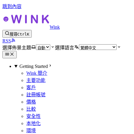
跳到內容
Wink
搜尋
Ctrl
K
RSS
選擇佈景主題
選擇語言
Getting Started
Wink 簡介
主要功能
客戶
註冊帳號
價格
比較
安全性
本地化
環境