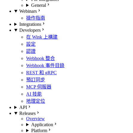
General
Webinars
操作指南
Integrations
Developers
在 Wink 上構建
設定
認證
Webhook 整合
Webhook 事件目錄
REST 和 gRPC
預訂同步
MCP 伺服器
AI 技能
地理定位
API
Releases
Overview
Application
Platform