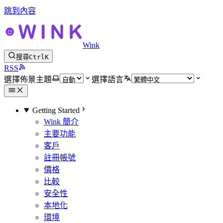
跳到內容
Wink
搜尋
Ctrl
K
RSS
選擇佈景主題
選擇語言
Getting Started
Wink 簡介
主要功能
客戶
註冊帳號
價格
比較
安全性
本地化
環境