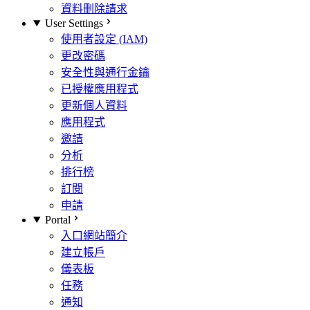
資料刪除請求
User Settings
使用者設定 (IAM)
更改密碼
安全性與通行金鑰
已授權應用程式
更新個人資料
應用程式
邀請
分析
排行榜
訂閱
申請
Portal
入口網站簡介
建立帳戶
儀表板
任務
通知