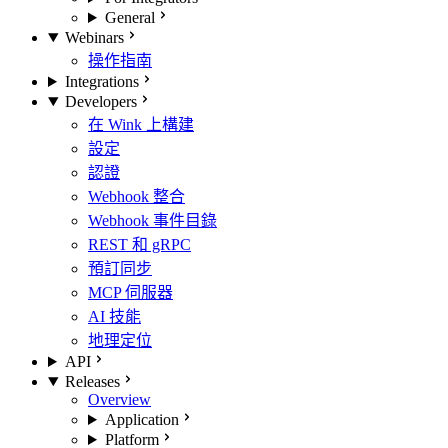
General
Webinars
操作指南
Integrations
Developers
在 Wink 上構建
設定
認證
Webhook 整合
Webhook 事件目錄
REST 和 gRPC
預訂同步
MCP 伺服器
AI 技能
地理定位
API
Releases
Overview
Application
Platform