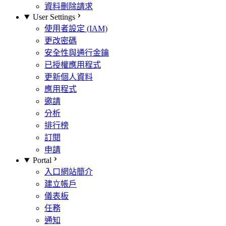
資料刪除請求
User Settings
使用者設定 (IAM)
更改密碼
安全性與通行金鑰
已授權應用程式
更新個人資料
應用程式
邀請
分析
排行榜
訂閱
申請
Portal
入口網站簡介
建立帳戶
儀表板
任務
通知