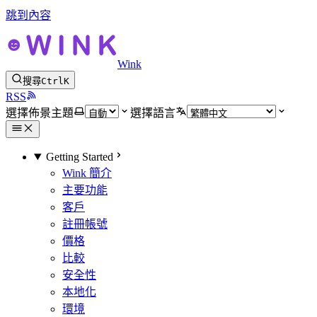
跳到內容
Wink
搜尋
Ctrl
K
RSS
選擇佈景主題
選擇語言
Getting Started
Wink 簡介
主要功能
客戶
註冊帳號
價格
比較
安全性
本地化
環境