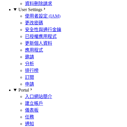
資料刪除請求
User Settings
使用者設定 (IAM)
更改密碼
安全性與通行金鑰
已授權應用程式
更新個人資料
應用程式
邀請
分析
排行榜
訂閱
申請
Portal
入口網站簡介
建立帳戶
儀表板
任務
通知