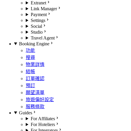
Extranet
Link Manager
Payment
Settings
Social
Studio
Travel Agent
Booking Engine
功能
搜尋
物業詳情
結帳
訂單確認
預訂
願望清單
旅遊偏好設定
服務條款
Guides
For Affiliates
For Hoteliers
For Integrators