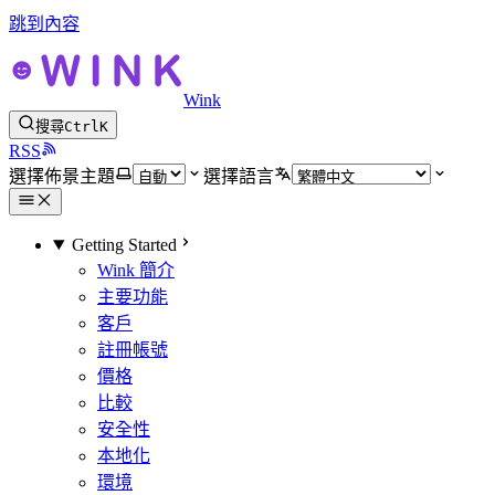
跳到內容
Wink
搜尋
Ctrl
K
RSS
選擇佈景主題
選擇語言
Getting Started
Wink 簡介
主要功能
客戶
註冊帳號
價格
比較
安全性
本地化
環境