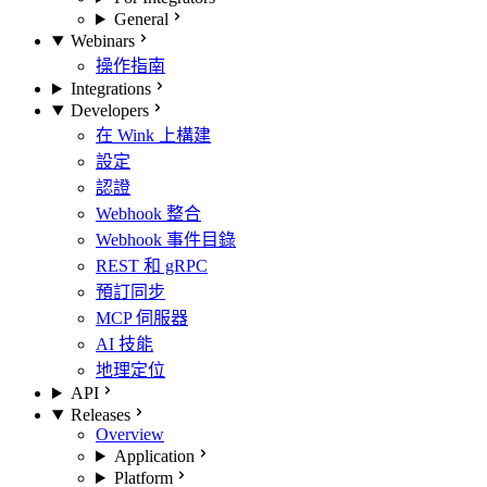
General
Webinars
操作指南
Integrations
Developers
在 Wink 上構建
設定
認證
Webhook 整合
Webhook 事件目錄
REST 和 gRPC
預訂同步
MCP 伺服器
AI 技能
地理定位
API
Releases
Overview
Application
Platform