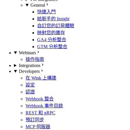
General
快速入門
給新手的 Insight
自訂您的訂房體驗
映射您的庫存
GA4 分析整合
GTM 分析整合
Webinars
操作指南
Integrations
Developers
在 Wink 上構建
設定
認證
Webhook 整合
Webhook 事件目錄
REST 和 gRPC
預訂同步
MCP 伺服器