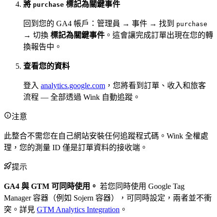
將
標記為關鍵事件
purchase
回到您的 GA4 帳戶：管理員 → 事件 → 找到
purchase
→ 切換
標記為關鍵事件
。這會讓完成訂單出現在您的轉
換報告中。
查看您的資料
登入
analytics.google.com
，您將看到訂單、收入和旅客
流程 — 全部透過 Wink 自動追蹤。
注意
此整合不需您在自己網站安裝任何追蹤程式碼。Wink 全權處
理，您的測量 ID 僅是訂單資料的接收端。
提示
GA4 與 GTM 可同時使用。
若您同時使用 Google Tag
Manager 容器（例如 Sojern 容器），可同時設定，兩者並不衝
突。詳見
GTM Analytics Integration
。