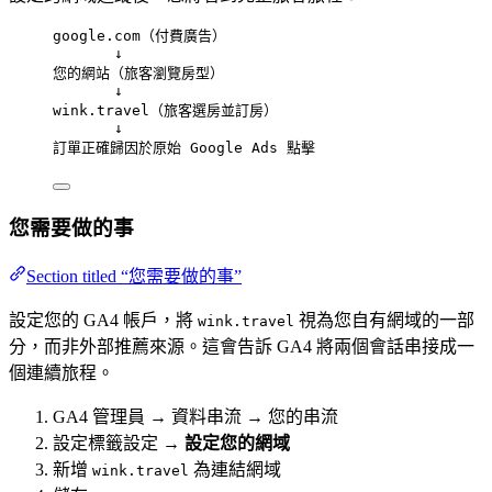
google.com（付費廣告）
↓
您的網站（旅客瀏覽房型）
↓
wink.travel（旅客選房並訂房）
↓
訂單正確歸因於原始 Google Ads 點擊
您需要做的事
Section titled “您需要做的事”
設定您的 GA4 帳戶，將
視為您自有網域的一部
wink.travel
分，而非外部推薦來源。這會告訴 GA4 將兩個會話串接成一
個連續旅程。
GA4 管理員 → 資料串流 → 您的串流
設定標籤設定 →
設定您的網域
新增
為連結網域
wink.travel