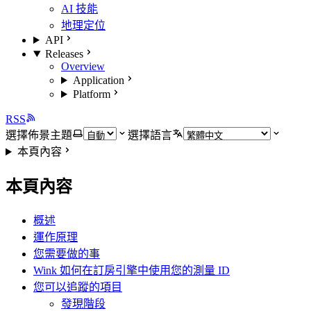
AI 技能
地理定位
API
Releases
Overview
Application
Platform
RSS
選擇佈景主題
選擇語言
本頁內容
本頁內容
概述
運作原理
您需要做的事
Wink 如何在訂房引擎中使用您的測量 ID
您可以追蹤的項目
發現階段