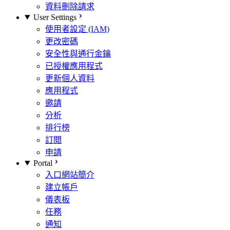
資料刪除請求
User Settings
使用者設定 (IAM)
更改密碼
安全性與通行金鑰
已授權應用程式
更新個人資料
應用程式
邀請
分析
排行榜
訂閱
申請
Portal
入口網站簡介
建立帳戶
儀表板
任務
通知