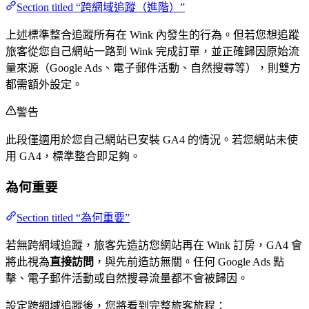
Section titled “跨網域追蹤（進階）”
上述標準整合追蹤所有在 Wink 內發生的行為。但若您想追蹤
旅客從您自己網站一路到 Wink 完成訂單，並正確歸因原始流
量來源（Google Ads、電子郵件活動、自然搜尋等），則雙方
都需額外設定。
警告
此段僅適用於您自己網站已安裝 GA4 的情況。若您網站未使
用 GA4，標準整合即足夠。
為何重要
Section titled “為何重要”
若無跨網域追蹤，旅客先造訪您網站再在 Wink 訂房，GA4 會
將此視為
直接訪問
，與先前造訪無關。任何 Google Ads 點
擊、電子郵件活動或自然搜尋流量都不會被歸因。
設定跨網域追蹤後，您將看到完整旅客旅程：