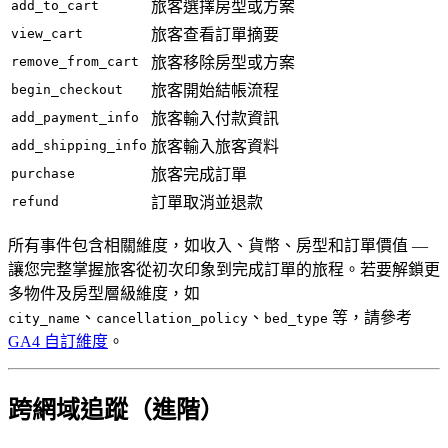
add_to_cart
旅客選擇房型或方案
view_cart
旅客查看訂單摘要
remove_from_cart
旅客移除房型或方案
begin_checkout
旅客開始結帳流程
add_payment_info
旅客輸入付款資訊
add_shipping_info
旅客輸入旅客資料
purchase
旅客完成訂單
refund
訂單取消並退款
所有事件包含相關維度，如收入、貨幣、房型和訂單價值 —
讓您完整掌握旅客從初次印象到完成訂單的旅程。若要解鎖更
多物件及房型層級維度，如
、
、
等，請參考
city_name
cancellation_policy
bed_type
GA4 自訂維度
。
跨網域追蹤（進階）