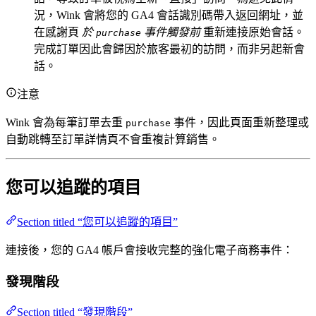
況，Wink 會將您的 GA4 會話識別碼帶入返回網址，並
在感謝頁
於
事件觸發前
重新連接原始會話。
purchase
完成訂單因此會歸因於旅客最初的訪問，而非另起新會
話。
注意
Wink 會為每筆訂單去重
事件，因此頁面重新整理或
purchase
自動跳轉至訂單詳情頁不會重複計算銷售。
您可以追蹤的項目
Section titled “您可以追蹤的項目”
連接後，您的 GA4 帳戶會接收完整的強化電子商務事件：
發現階段
Section titled “發現階段”