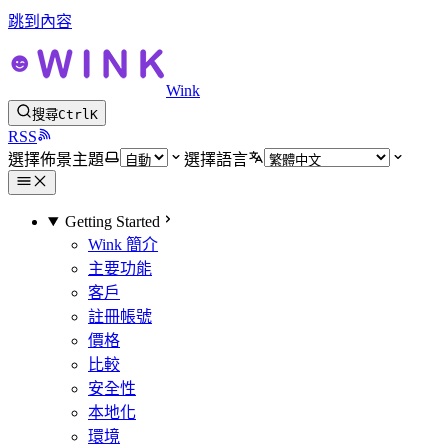
跳到內容
Wink
搜尋
Ctrl
K
RSS
選擇佈景主題
選擇語言
Getting Started
Wink 簡介
主要功能
客戶
註冊帳號
價格
比較
安全性
本地化
環境