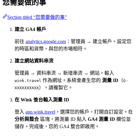
您需要做的事
Section titled “您需要做的事”
建立 GA4 帳戶
前往
analytics.google.com
：管理員 → 建立帳戶。設定您
的時區和貨幣，與您的市場相符。
建立網站資料串流
管理員 → 資料串流 → 新增串流 → 網站。輸入
作為網址。系統會產生您的
測量 ID
（
wink.travel
G-
）。請複製它。
XXXXXXXXXX
在 Wink 後台輸入測量 ID
登入
app.wink.travel
，選擇您的帳戶，打開自訂設定。在
分析與整合
區塊，將測量 ID 貼入
GA4 測量 ID
欄位並
儲存。完成後，您的 GA4 整合即啟用。