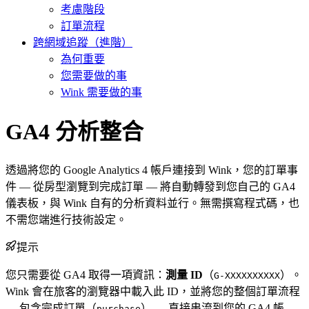
考慮階段
訂單流程
跨網域追蹤（進階）
為何重要
您需要做的事
Wink 需要做的事
GA4 分析整合
透過將您的 Google Analytics 4 帳戶連接到 Wink，您的訂單事
件 — 從房型瀏覽到完成訂單 — 將自動轉發到您自己的 GA4
儀表板，與 Wink 自有的分析資料並行。無需撰寫程式碼，也
不需您端進行技術設定。
提示
您只需要從 GA4 取得一項資訊：
測量 ID
（
）。
G-XXXXXXXXXX
Wink 會在旅客的瀏覽器中載入此 ID，並將您的整個訂單流程
— 包含完成訂單（
） — 直接串流到您的 GA4 帳
purchase