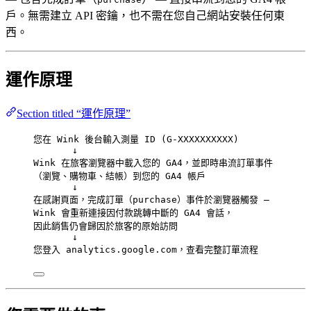
戶。無需建立 API 密鑰，也不需在您自己網站安裝任何東
西。
運作原理
Section titled “運作原理”
您在 Wink 後台輸入測量 ID (G-XXXXXXXXXX)
↓
Wink 在旅客瀏覽器中載入您的 GA4，並即時串流訂單事件
（瀏覽、購物車、結帳）到您的 GA4 帳戶
↓
在感謝頁面，完成訂單（purchase）事件於瀏覽器觸發 —
Wink 會重新連接因付款跳轉中斷的 GA4 會話，
因此銷售仍會歸因於旅客的原始訪問
↓
您登入 analytics.google.com，查看完整訂單流程