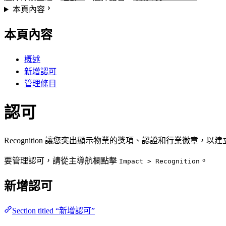
本頁內容
本頁內容
概述
新增認可
管理條目
認可
Recognition 讓您突出顯示物業的獎項、認證和行業徽章，
要管理認可，請從主導航欄點擊
。
Impact > Recognition
新增認可
Section titled “新增認可”