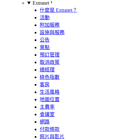
Extranet
什麼是 Extranet？
活動
附加服務
設施與服務
公告
景點
預訂管理
取消政策
總經理
綠色指數
客房
生活風格
地圖位置
主費率
會議室
網路
付款條款
照片與影片