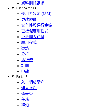
資料刪除請求
User Settings
使用者設定 (IAM)
更改密碼
安全性與通行金鑰
已授權應用程式
更新個人資料
應用程式
邀請
分析
排行榜
訂閱
申請
Portal
入口網站簡介
建立帳戶
儀表板
任務
通知