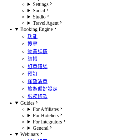
Settings
Social
Studio
Travel Agent
Booking Engine
功能
搜尋
物業詳情
結帳
訂單確認
預訂
願望清單
旅遊偏好設定
服務條款
Guides
For Affiliates
For Hoteliers
For Integrators
General
Webinars