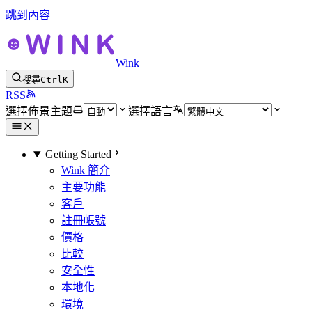
跳到內容
Wink
搜尋
Ctrl
K
RSS
選擇佈景主題
選擇語言
Getting Started
Wink 簡介
主要功能
客戶
註冊帳號
價格
比較
安全性
本地化
環境