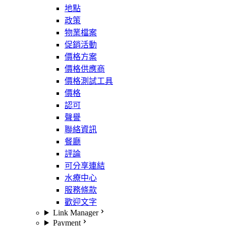
地點
政策
物業檔案
促銷活動
價格方案
價格供應商
價格測試工具
價格
認可
聲譽
聯絡資訊
餐廳
評論
可分享連結
水療中心
服務條款
歡迎文字
Link Manager
Payment