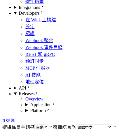
操作指南
Integrations
Developers
在 Wink 上構建
設定
認證
Webhook 整合
Webhook 事件目錄
REST 和 gRPC
預訂同步
MCP 伺服器
AI 技能
地理定位
API
Releases
Overview
Application
Platform
RSS
選擇佈景主題
選擇語言