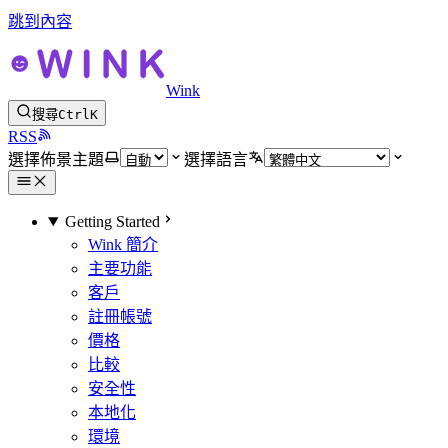
跳到內容
Wink
搜尋
Ctrl
K
RSS
選擇佈景主題
選擇語言
Getting Started
Wink 簡介
主要功能
客戶
註冊帳號
價格
比較
安全性
本地化
環境