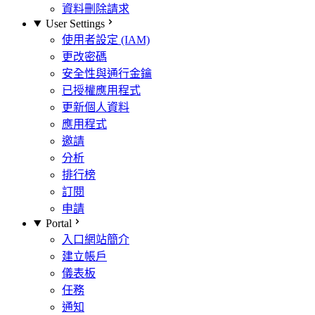
資料刪除請求
User Settings
使用者設定 (IAM)
更改密碼
安全性與通行金鑰
已授權應用程式
更新個人資料
應用程式
邀請
分析
排行榜
訂閱
申請
Portal
入口網站簡介
建立帳戶
儀表板
任務
通知