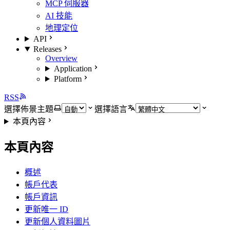
MCP 伺服器
AI 技能
地理定位
API
Releases
Overview
Application
Platform
RSS
選擇佈景主題
選擇語言
本頁內容
本頁內容
概述
帳戶代表
帳戶資訊
更新唯一 ID
更新個人資料圖片