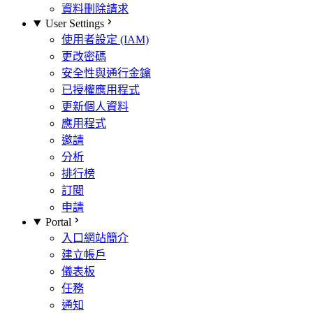
資料刪除請求
User Settings
使用者設定 (IAM)
更改密碼
安全性與通行金鑰
已授權應用程式
更新個人資料
應用程式
邀請
分析
排行榜
訂閱
申請
Portal
入口網站簡介
建立帳戶
儀表板
任務
通知