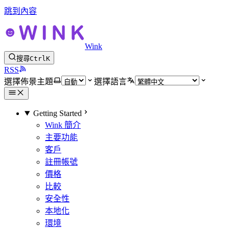
跳到內容
Wink
搜尋
Ctrl
K
RSS
選擇佈景主題
選擇語言
Getting Started
Wink 簡介
主要功能
客戶
註冊帳號
價格
比較
安全性
本地化
環境