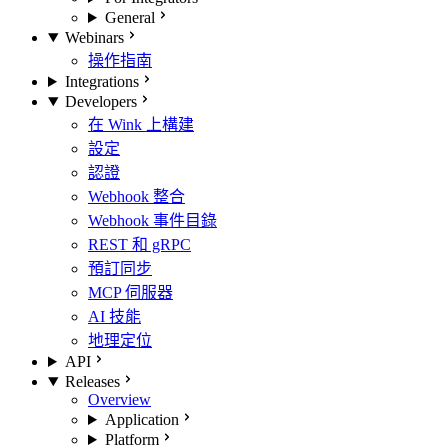
General
Webinars
操作指南
Integrations
Developers
在 Wink 上構建
設定
認證
Webhook 整合
Webhook 事件目錄
REST 和 gRPC
預訂同步
MCP 伺服器
AI 技能
地理定位
API
Releases
Overview
Application
Platform