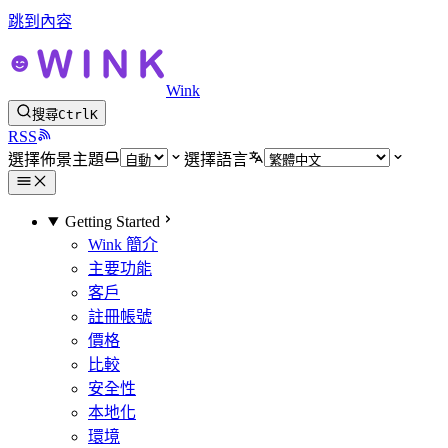
跳到內容
Wink
搜尋
Ctrl
K
RSS
選擇佈景主題
選擇語言
Getting Started
Wink 簡介
主要功能
客戶
註冊帳號
價格
比較
安全性
本地化
環境