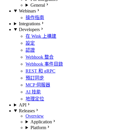
General
Webinars
操作指南
Integrations
Developers
在 Wink 上構建
設定
認證
Webhook 整合
Webhook 事件目錄
REST 和 gRPC
預訂同步
MCP 伺服器
AI 技能
地理定位
API
Releases
Overview
Application
Platform