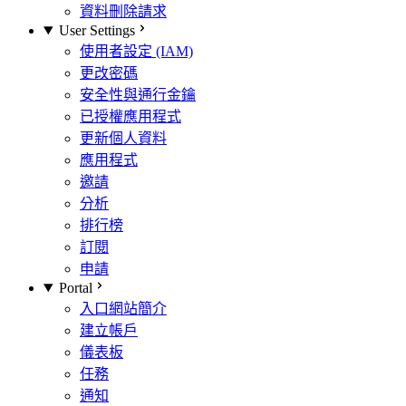
資料刪除請求
User Settings
使用者設定 (IAM)
更改密碼
安全性與通行金鑰
已授權應用程式
更新個人資料
應用程式
邀請
分析
排行榜
訂閱
申請
Portal
入口網站簡介
建立帳戶
儀表板
任務
通知