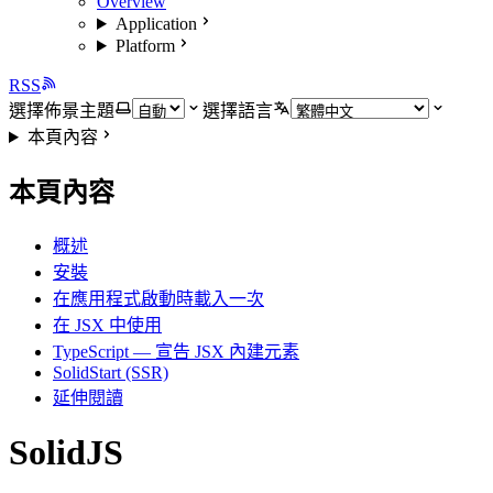
Overview
Application
Platform
RSS
選擇佈景主題
選擇語言
本頁內容
本頁內容
概述
安裝
在應用程式啟動時載入一次
在 JSX 中使用
TypeScript — 宣告 JSX 內建元素
SolidStart (SSR)
延伸閱讀
SolidJS