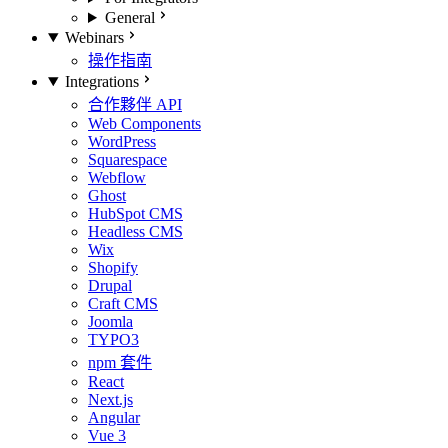
General
Webinars
操作指南
Integrations
合作夥伴 API
Web Components
WordPress
Squarespace
Webflow
Ghost
HubSpot CMS
Headless CMS
Wix
Shopify
Drupal
Craft CMS
Joomla
TYPO3
npm 套件
React
Next.js
Angular
Vue 3