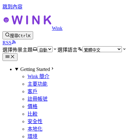
跳到內容
Wink
搜尋
Ctrl
K
RSS
選擇佈景主題
選擇語言
Getting Started
Wink 簡介
主要功能
客戶
註冊帳號
價格
比較
安全性
本地化
環境