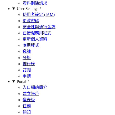
資料刪除請求
User Settings
使用者設定 (IAM)
更改密碼
安全性與通行金鑰
已授權應用程式
更新個人資料
應用程式
邀請
分析
排行榜
訂閱
申請
Portal
入口網站簡介
建立帳戶
儀表板
任務
通知