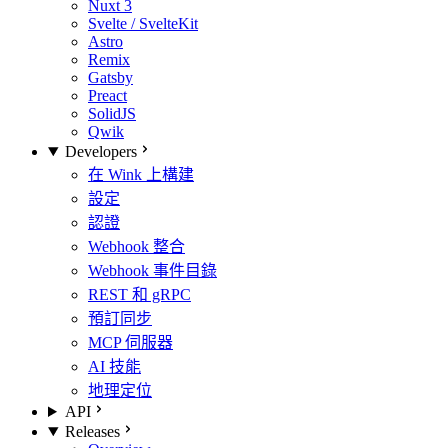
Nuxt 3
Svelte / SvelteKit
Astro
Remix
Gatsby
Preact
SolidJS
Qwik
Developers
在 Wink 上構建
設定
認證
Webhook 整合
Webhook 事件目錄
REST 和 gRPC
預訂同步
MCP 伺服器
AI 技能
地理定位
API
Releases