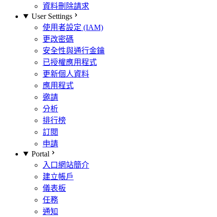
資料刪除請求
User Settings
使用者設定 (IAM)
更改密碼
安全性與通行金鑰
已授權應用程式
更新個人資料
應用程式
邀請
分析
排行榜
訂閱
申請
Portal
入口網站簡介
建立帳戶
儀表板
任務
通知