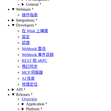
General
Webinars
操作指南
Integrations
Developers
在 Wink 上構建
設定
認證
Webhook 整合
Webhook 事件目錄
REST 和 gRPC
預訂同步
MCP 伺服器
AI 技能
地理定位
API
Releases
Overview
Application
Platform