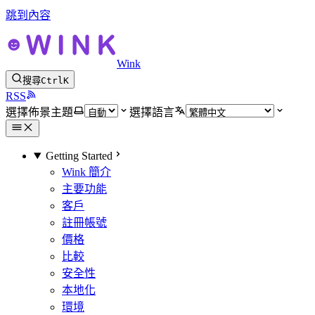
跳到內容
Wink
搜尋
Ctrl
K
RSS
選擇佈景主題
選擇語言
Getting Started
Wink 簡介
主要功能
客戶
註冊帳號
價格
比較
安全性
本地化
環境