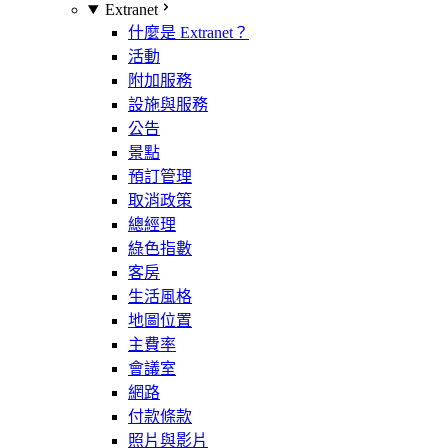
Extranet
什麼是 Extranet？
活動
附加服務
設施與服務
公告
景點
預訂管理
取消政策
總經理
綠色指數
客房
生活風格
地圖位置
主費率
會議室
網路
付款條款
照片與影片