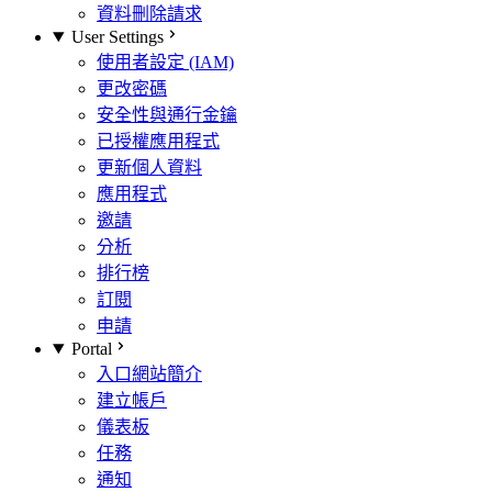
資料刪除請求
User Settings
使用者設定 (IAM)
更改密碼
安全性與通行金鑰
已授權應用程式
更新個人資料
應用程式
邀請
分析
排行榜
訂閱
申請
Portal
入口網站簡介
建立帳戶
儀表板
任務
通知