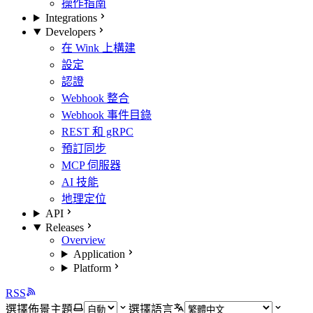
操作指南
Integrations
Developers
在 Wink 上構建
設定
認證
Webhook 整合
Webhook 事件目錄
REST 和 gRPC
預訂同步
MCP 伺服器
AI 技能
地理定位
API
Releases
Overview
Application
Platform
RSS
選擇佈景主題
選擇語言