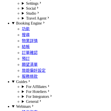
Settings
Social
Studio
Travel Agent
Booking Engine
功能
搜尋
物業詳情
結帳
訂單確認
預訂
願望清單
旅遊偏好設定
服務條款
Guides
For Affiliates
For Hoteliers
For Integrators
General
Webinars