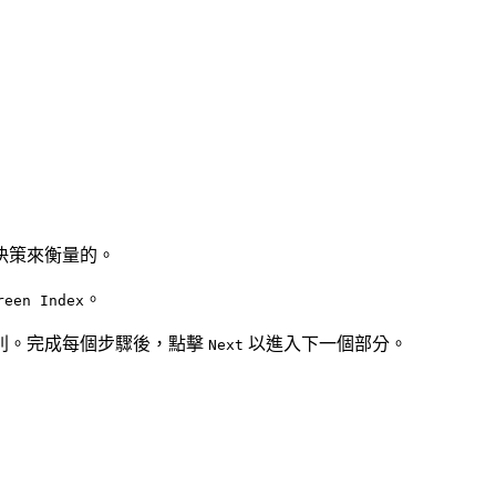
決策來衡量的。
。
reen Index
別。完成每個步驟後，點擊
以進入下一個部分。
Next