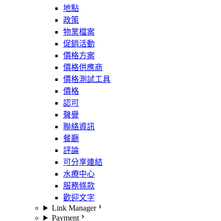
地點
政策
物業檔案
促銷活動
價格方案
價格供應商
價格測試工具
價格
認可
聲譽
聯絡資訊
餐廳
評論
可分享連結
水療中心
服務條款
歡迎文字
Link Manager
Payment