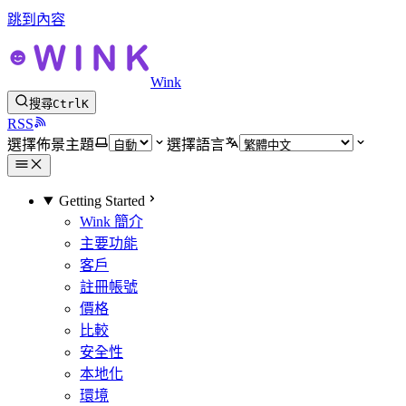
跳到內容
Wink
搜尋
Ctrl
K
RSS
選擇佈景主題
選擇語言
Getting Started
Wink 簡介
主要功能
客戶
註冊帳號
價格
比較
安全性
本地化
環境