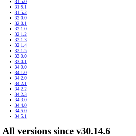
31.5.0
31.5.1
31.5.2
32.0.0
32.0.1
32.1.0
32.1.2
32.1.3
32.1.4
32.1.5
33.0.0
33.0.1
34.0.0
34.1.0
34.2.0
34.2.1
34.2.2
34.2.3
34.3.0
34.4.0
34.5.0
34.5.1
All versions since v30.14.6