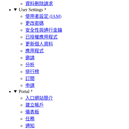
資料刪除請求
User Settings
使用者設定 (IAM)
更改密碼
安全性與通行金鑰
已授權應用程式
更新個人資料
應用程式
邀請
分析
排行榜
訂閱
申請
Portal
入口網站簡介
建立帳戶
儀表板
任務
通知