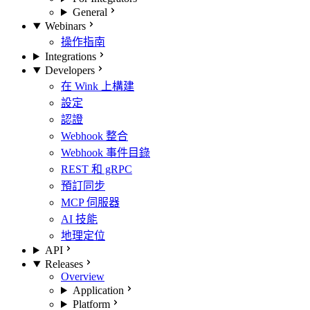
General
Webinars
操作指南
Integrations
Developers
在 Wink 上構建
設定
認證
Webhook 整合
Webhook 事件目錄
REST 和 gRPC
預訂同步
MCP 伺服器
AI 技能
地理定位
API
Releases
Overview
Application
Platform