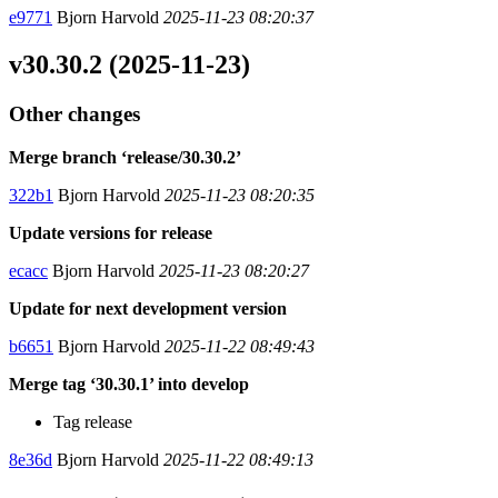
e9771
Bjorn Harvold
2025-11-23 08:20:37
v30.30.2 (2025-11-23)
Other changes
Merge branch ‘release/30.30.2’
322b1
Bjorn Harvold
2025-11-23 08:20:35
Update versions for release
ecacc
Bjorn Harvold
2025-11-23 08:20:27
Update for next development version
b6651
Bjorn Harvold
2025-11-22 08:49:43
Merge tag ‘30.30.1’ into develop
Tag release
8e36d
Bjorn Harvold
2025-11-22 08:49:13