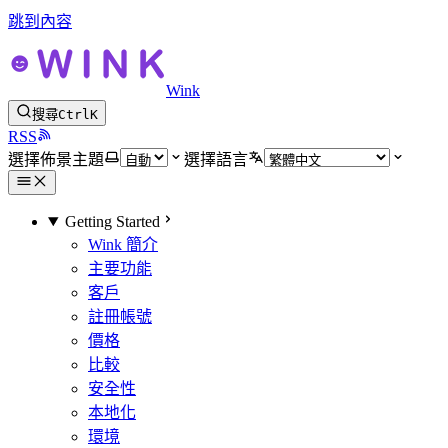
跳到內容
Wink
搜尋
Ctrl
K
RSS
選擇佈景主題
選擇語言
Getting Started
Wink 簡介
主要功能
客戶
註冊帳號
價格
比較
安全性
本地化
環境