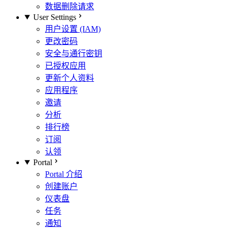
数据删除请求
User Settings
用户设置 (IAM)
更改密码
安全与通行密钥
已授权应用
更新个人资料
应用程序
邀请
分析
排行榜
订阅
认领
Portal
Portal 介绍
创建账户
仪表盘
任务
通知