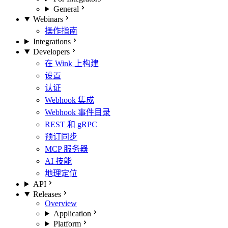
General
Webinars
操作指南
Integrations
Developers
在 Wink 上构建
设置
认证
Webhook 集成
Webhook 事件目录
REST 和 gRPC
预订同步
MCP 服务器
AI 技能
地理定位
API
Releases
Overview
Application
Platform