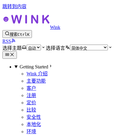
跳转到内容
Wink
搜索
Ctrl
K
RSS
选择主题
选择语言
Getting Started
Wink 介绍
主要功能
客户
注册
定价
比较
安全性
本地化
环境