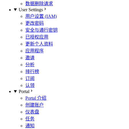
数据删除请求
User Settings
用户设置 (IAM)
更改密码
安全与通行密钥
已授权应用
更新个人资料
应用程序
邀请
分析
排行榜
订阅
认领
Portal
Portal 介绍
创建账户
仪表盘
任务
通知