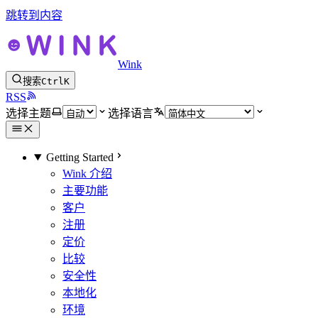
跳转到内容
Wink
搜索
Ctrl
K
RSS
选择主题
选择语言
Getting Started
Wink 介绍
主要功能
客户
注册
定价
比较
安全性
本地化
环境