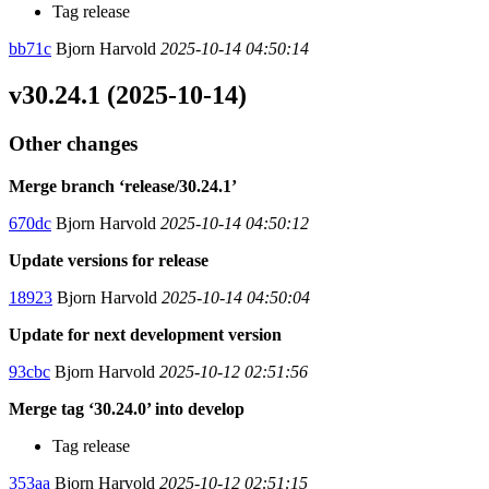
Tag release
bb71c
Bjorn Harvold
2025-10-14 04:50:14
v30.24.1 (2025-10-14)
Other changes
Merge branch ‘release/30.24.1’
670dc
Bjorn Harvold
2025-10-14 04:50:12
Update versions for release
18923
Bjorn Harvold
2025-10-14 04:50:04
Update for next development version
93cbc
Bjorn Harvold
2025-10-12 02:51:56
Merge tag ‘30.24.0’ into develop
Tag release
353aa
Bjorn Harvold
2025-10-12 02:51:15