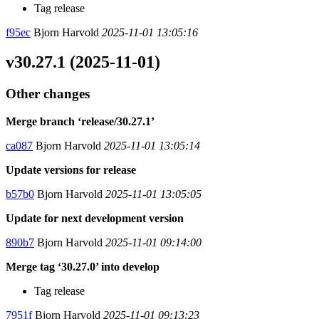
Tag release
f95ec
Bjorn Harvold
2025-11-01 13:05:16
v30.27.1 (2025-11-01)
Other changes
Merge branch ‘release/30.27.1’
ca087
Bjorn Harvold
2025-11-01 13:05:14
Update versions for release
b57b0
Bjorn Harvold
2025-11-01 13:05:05
Update for next development version
890b7
Bjorn Harvold
2025-11-01 09:14:00
Merge tag ‘30.27.0’ into develop
Tag release
7951f
Bjorn Harvold
2025-11-01 09:13:23