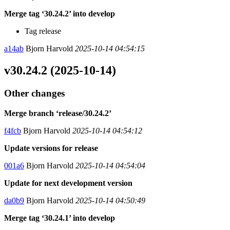
Merge tag ‘30.24.2’ into develop
Tag release
a14ab
Bjorn Harvold
2025-10-14 04:54:15
v30.24.2 (2025-10-14)
Other changes
Merge branch ‘release/30.24.2’
f4fcb
Bjorn Harvold
2025-10-14 04:54:12
Update versions for release
001a6
Bjorn Harvold
2025-10-14 04:54:04
Update for next development version
da0b9
Bjorn Harvold
2025-10-14 04:50:49
Merge tag ‘30.24.1’ into develop