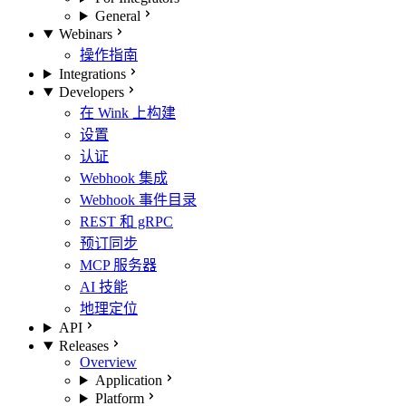
General
Webinars
操作指南
Integrations
Developers
在 Wink 上构建
设置
认证
Webhook 集成
Webhook 事件目录
REST 和 gRPC
预订同步
MCP 服务器
AI 技能
地理定位
API
Releases
Overview
Application
Platform