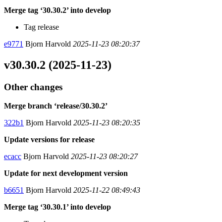
Merge tag ‘30.30.2’ into develop
Tag release
e9771
Bjorn Harvold
2025-11-23 08:20:37
v30.30.2 (2025-11-23)
Other changes
Merge branch ‘release/30.30.2’
322b1
Bjorn Harvold
2025-11-23 08:20:35
Update versions for release
ecacc
Bjorn Harvold
2025-11-23 08:20:27
Update for next development version
b6651
Bjorn Harvold
2025-11-22 08:49:43
Merge tag ‘30.30.1’ into develop