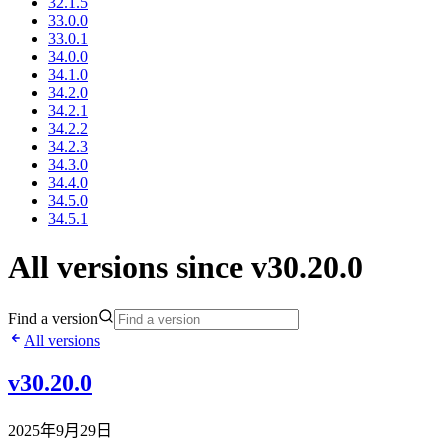
32.1.5
33.0.0
33.0.1
34.0.0
34.1.0
34.2.0
34.2.1
34.2.2
34.2.3
34.3.0
34.4.0
34.5.0
34.5.1
All versions since v30.20.0
Find a version
All versions
v30.20.0
2025年9月29日