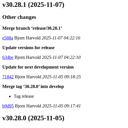
v30.28.1 (2025-11-07)
Other changes
Merge branch ‘release/30.28.1’
e588a
Bjorn Harvold
2025-11-07 04:22:16
Update versions for release
634be
Bjorn Harvold
2025-11-07 04:22:10
Update for next development version
71842
Bjorn Harvold
2025-11-05 09:18:25
Merge tag ‘30.28.0’ into develop
Tag release
b9d95
Bjorn Harvold
2025-11-05 09:17:41
v30.28.0 (2025-11-05)