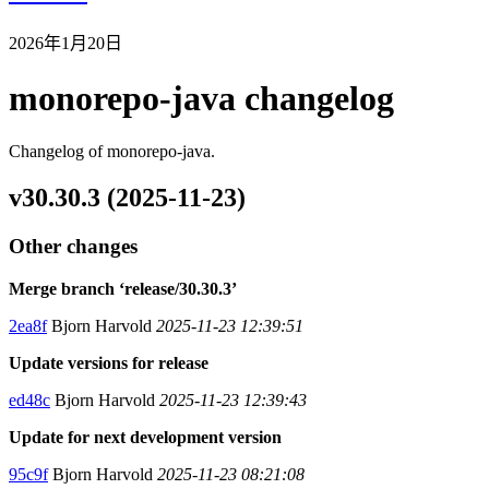
2026年1月20日
monorepo-java changelog
Changelog of monorepo-java.
v30.30.3 (2025-11-23)
Other changes
Merge branch ‘release/30.30.3’
2ea8f
Bjorn Harvold
2025-11-23 12:39:51
Update versions for release
ed48c
Bjorn Harvold
2025-11-23 12:39:43
Update for next development version
95c9f
Bjorn Harvold
2025-11-23 08:21:08