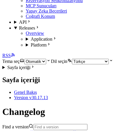
Rezervasyon Senkronizasyonu
MCP Sunucuları
Yapay Zeka Becerileri
Coğrafi Konum
API
Releases
Overview
Application
Platform
RSS
Tema seç
Dil seçin
Sayfa içeriği
Sayfa içeriği
Genel Bakış
Version v30.17.13
Changelog
Find a version