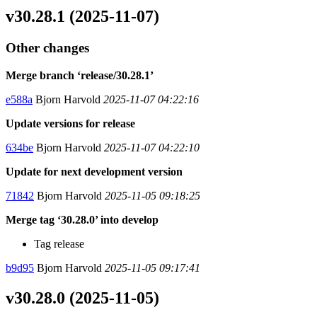
v30.28.1 (2025-11-07)
Other changes
Merge branch ‘release/30.28.1’
e588a
Bjorn Harvold
2025-11-07 04:22:16
Update versions for release
634be
Bjorn Harvold
2025-11-07 04:22:10
Update for next development version
71842
Bjorn Harvold
2025-11-05 09:18:25
Merge tag ‘30.28.0’ into develop
Tag release
b9d95
Bjorn Harvold
2025-11-05 09:17:41
v30.28.0 (2025-11-05)