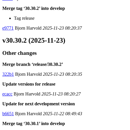
Merge tag ‘30.30.2’ into develop
Tag release
e9771
Bjorn Harvold
2025-11-23 08:20:37
v30.30.2 (2025-11-23)
Other changes
Merge branch ‘release/30.30.2’
322b1
Bjorn Harvold
2025-11-23 08:20:35
Update versions for release
ecacc
Bjorn Harvold
2025-11-23 08:20:27
Update for next development version
b6651
Bjorn Harvold
2025-11-22 08:49:43
Merge tag ‘30.30.1’ into develop