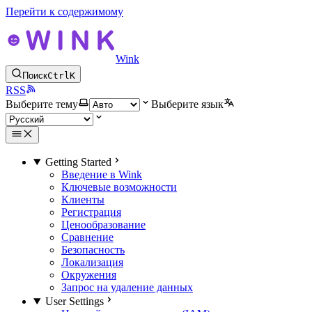
Перейти к содержимому
Wink
Поиск
Ctrl
K
RSS
Выберите тему
Выберите язык
Getting Started
Введение в Wink
Ключевые возможности
Клиенты
Регистрация
Ценообразование
Сравнение
Безопасность
Локализация
Окружения
Запрос на удаление данных
User Settings