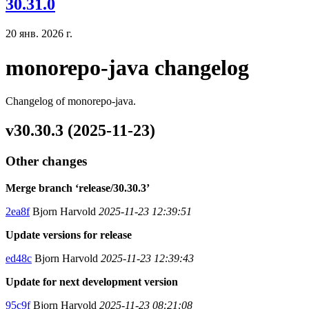
30.31.0
20 янв. 2026 г.
monorepo-java changelog
Changelog of monorepo-java.
v30.30.3 (2025-11-23)
Other changes
Merge branch ‘release/30.30.3’
2ea8f
Bjorn Harvold
2025-11-23 12:39:51
Update versions for release
ed48c
Bjorn Harvold
2025-11-23 12:39:43
Update for next development version
95c9f
Bjorn Harvold
2025-11-23 08:21:08