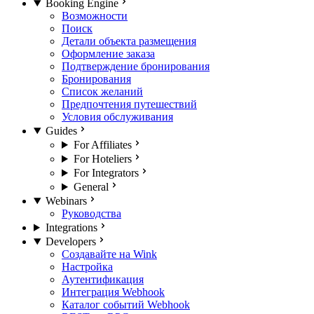
Booking Engine
Возможности
Поиск
Детали объекта размещения
Оформление заказа
Подтверждение бронирования
Бронирования
Список желаний
Предпочтения путешествий
Условия обслуживания
Guides
For Affiliates
For Hoteliers
For Integrators
General
Webinars
Руководства
Integrations
Developers
Создавайте на Wink
Настройка
Аутентификация
Интеграция Webhook
Каталог событий Webhook