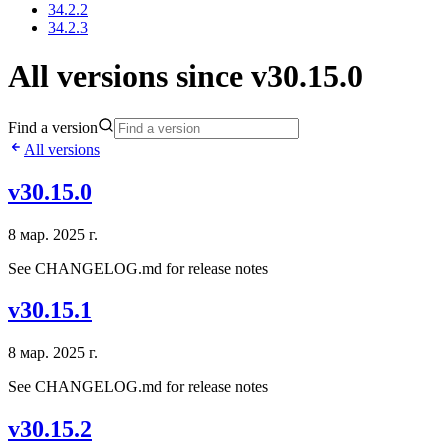
34.2.2
34.2.3
All versions since v30.15.0
Find a version
All versions
v30.15.0
8 мар. 2025 г.
See CHANGELOG.md for release notes
v30.15.1
8 мар. 2025 г.
See CHANGELOG.md for release notes
v30.15.2