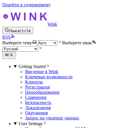
Перейти к содержимому
Wink
Поиск
Ctrl
K
RSS
Выберите тему
Выберите язык
Getting Started
Введение в Wink
Ключевые возможности
Клиенты
Регистрация
Ценообразование
Сравнение
Безопасность
Локализация
Окружения
Запрос на удаление данных
User Settings