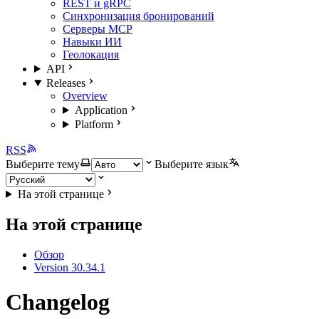
REST и gRPC
Синхронизация бронирований
Серверы MCP
Навыки ИИ
Геолокация
API
Releases
Overview
Application
Platform
RSS
Выберите тему
Выберите язык
На этой странице
На этой странице
Обзор
Version 30.34.1
Changelog