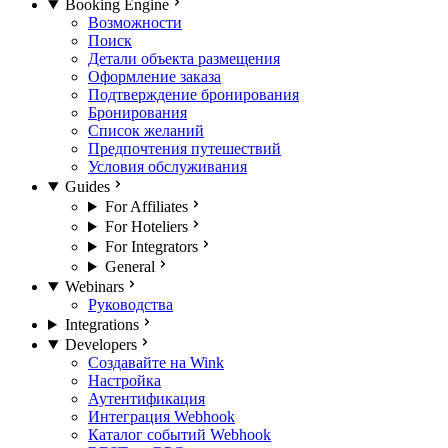
Booking Engine
Возможности
Поиск
Детали объекта размещения
Оформление заказа
Подтверждение бронирования
Бронирования
Список желаний
Предпочтения путешествий
Условия обслуживания
Guides
For Affiliates
For Hoteliers
For Integrators
General
Webinars
Руководства
Integrations
Developers
Создавайте на Wink
Настройка
Аутентификация
Интеграция Webhook
Каталог событий Webhook