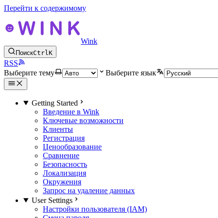
Перейти к содержимому
Wink
Поиск
Ctrl
K
RSS
Выберите тему
Выберите язык
Getting Started
Введение в Wink
Ключевые возможности
Клиенты
Регистрация
Ценообразование
Сравнение
Безопасность
Локализация
Окружения
Запрос на удаление данных
User Settings
Настройки пользователя (IAM)
Смена пароля