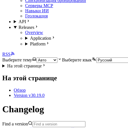
Синхронизация бронирований
Серверы MCP
Навыки ИИ
Геолокация
API
Releases
Overview
Application
Platform
RSS
Выберите тему
Выберите язык
На этой странице
На этой странице
Обзор
Version v30.19.0
Changelog
Find a version