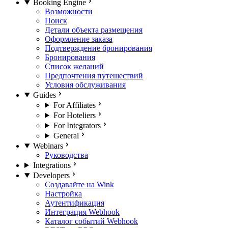
Booking Engine
Возможности
Поиск
Детали объекта размещения
Оформление заказа
Подтверждение бронирования
Бронирования
Список желаний
Предпочтения путешествий
Условия обслуживания
Guides
For Affiliates
For Hoteliers
For Integrators
General
Webinars
Руководства
Integrations
Developers
Создавайте на Wink
Настройка
Аутентификация
Интеграция Webhook
Каталог событий Webhook