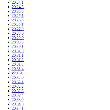
20.24.1
20.24.2
20.25.0
20.25.1
20.26.0
20.26.1
20.27.0
20.28.0
20.29.0
20.30.0
20.30.1
20.31.0
20.31.1
20.31.2
20.31.3
20.31.4
v20.31.5
20.32.0
20.32.1
20.32.2
20.32.3
20.32.4
20.33.0
20.34.0
20.34.1