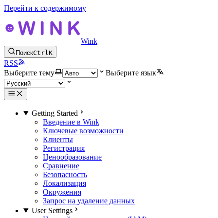
Перейти к содержимому
Wink
Поиск
Ctrl
K
RSS
Выберите тему
Выберите язык
Getting Started
Введение в Wink
Ключевые возможности
Клиенты
Регистрация
Ценообразование
Сравнение
Безопасность
Локализация
Окружения
Запрос на удаление данных
User Settings