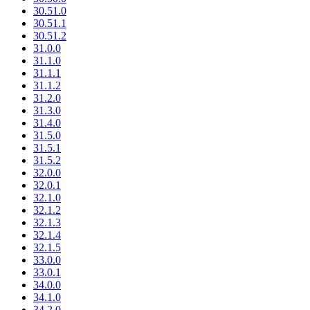
30.51.0
30.51.1
30.51.2
31.0.0
31.1.0
31.1.1
31.1.2
31.2.0
31.3.0
31.4.0
31.5.0
31.5.1
31.5.2
32.0.0
32.0.1
32.1.0
32.1.2
32.1.3
32.1.4
32.1.5
33.0.0
33.0.1
34.0.0
34.1.0
34.2.0