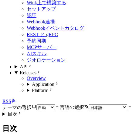
Wink上で構築する
セットアップ
認証
Webhook連携
Webhookイベントカタログ
REST と gRPC
予約同期
MCPサーバー
AIスキル
ジオロケーション
API
Releases
Overview
Application
Platform
RSS
テーマの選択
言語の選択
目次
目次