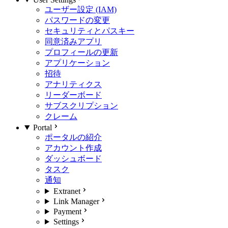
ユーザー設定 (IAM)
パスワードの変更
セキュリティとパスキー
同意済みアプリ
プロフィールの更新
アプリケーション
招待
アナリティクス
リーダーボード
サブスクリプション
クレーム
Portal
ポータルの紹介
アカウント作成
ダッシュボード
タスク
通知
Extranet
Link Manager
Payment
Settings