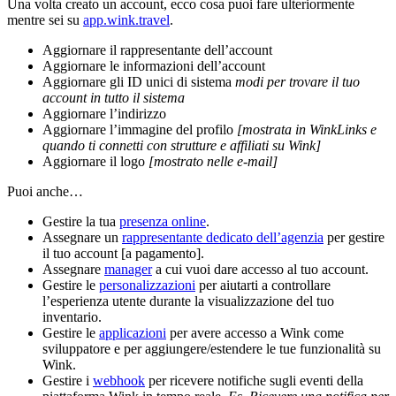
Una volta creato un account, ecco cosa puoi fare ulteriormente
mentre sei su
app.wink.travel
.
Aggiornare il rappresentante dell’account
Aggiornare le informazioni dell’account
Aggiornare gli ID unici di sistema
modi per trovare il tuo
account in tutto il sistema
Aggiornare l’indirizzo
Aggiornare l’immagine del profilo
[mostrata in WinkLinks e
quando ti connetti con strutture e affiliati su Wink]
Aggiornare il logo
[mostrato nelle e-mail]
Puoi anche…
Gestire la tua
presenza online
.
Assegnare un
rappresentante dedicato dell’agenzia
per gestire
il tuo account [a pagamento].
Assegnare
manager
a cui vuoi dare accesso al tuo account.
Gestire le
personalizzazioni
per aiutarti a controllare
l’esperienza utente durante la visualizzazione del tuo
inventario.
Gestire le
applicazioni
per avere accesso a Wink come
sviluppatore e per aggiungere/estendere le tue funzionalità su
Wink.
Gestire i
webhook
per ricevere notifiche sugli eventi della