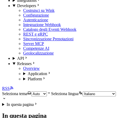
Integrations
Developers
Costruisci su Wink
Configurazione
Autenticazione
Integrazione Webhook
Catalogo degli Eventi Webhook
REST e gRPC
Sincronizzazione Prenotazioni
Server MCP
Competenze AI
Geolocalizzazione
API
Releases
Overview
Application
Platform
RSS
Seleziona tema
Seleziona lingua
In questa pagina
In questa pagina