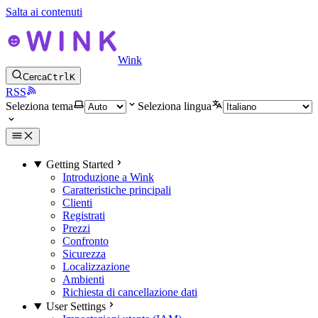
Salta ai contenuti
Wink
Cerca
Ctrl
K
RSS
Seleziona tema
Seleziona lingua
Getting Started
Introduzione a Wink
Caratteristiche principali
Clienti
Registrati
Prezzi
Confronto
Sicurezza
Localizzazione
Ambienti
Richiesta di cancellazione dati
User Settings