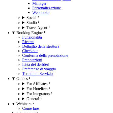
Manager
Personalizzazione
Webhooks
Social
Studio
Travel Agent
Booking Engine
Funzionalità
Ricerca
Dettaglio della struttura
Checkout
Conferma della prenotazione
Prenotazioni
Lista dei desideri
Preferenze di viaggio
Termini di Servizio
Guides
For Affiliates
For Hoteliers
For Integrators
General
Webinars
Come fare