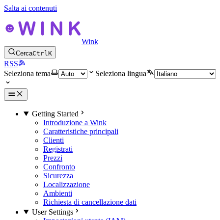
Salta ai contenuti
Wink
Cerca
Ctrl
K
RSS
Seleziona tema
Seleziona lingua
Getting Started
Introduzione a Wink
Caratteristiche principali
Clienti
Registrati
Prezzi
Confronto
Sicurezza
Localizzazione
Ambienti
Richiesta di cancellazione dati
User Settings