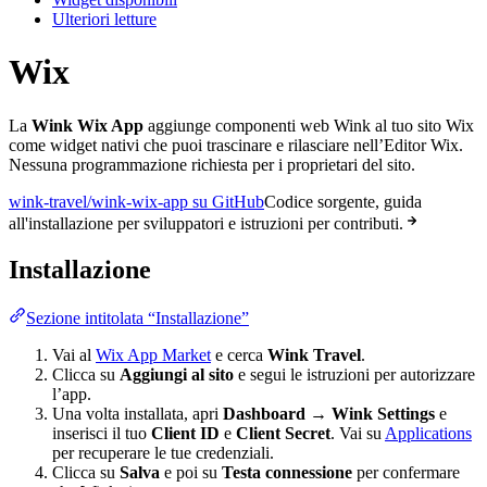
Ulteriori letture
Wix
La
Wink Wix App
aggiunge componenti web Wink al tuo sito Wix
come widget nativi che puoi trascinare e rilasciare nell’Editor Wix.
Nessuna programmazione richiesta per i proprietari del sito.
wink-travel/wink-wix-app su GitHub
Codice sorgente, guida
all'installazione per sviluppatori e istruzioni per contributi.
Installazione
Sezione intitolata “Installazione”
Vai al
Wix App Market
e cerca
Wink Travel
.
Clicca su
Aggiungi al sito
e segui le istruzioni per autorizzare
l’app.
Una volta installata, apri
Dashboard → Wink Settings
e
inserisci il tuo
Client ID
e
Client Secret
. Vai su
Applications
per recuperare le tue credenziali.
Clicca su
Salva
e poi su
Testa connessione
per confermare