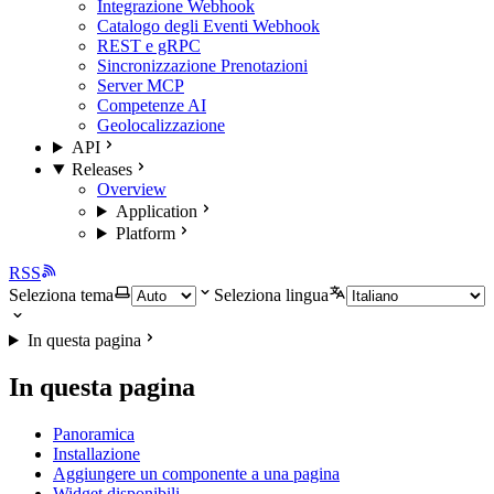
Integrazione Webhook
Catalogo degli Eventi Webhook
REST e gRPC
Sincronizzazione Prenotazioni
Server MCP
Competenze AI
Geolocalizzazione
API
Releases
Overview
Application
Platform
RSS
Seleziona tema
Seleziona lingua
In questa pagina
In questa pagina
Panoramica
Installazione
Aggiungere un componente a una pagina
Widget disponibili