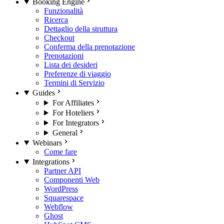
Booking Engine
Funzionalità
Ricerca
Dettaglio della struttura
Checkout
Conferma della prenotazione
Prenotazioni
Lista dei desideri
Preferenze di viaggio
Termini di Servizio
Guides
For Affiliates
For Hoteliers
For Integrators
General
Webinars
Come fare
Integrations
Partner API
Componenti Web
WordPress
Squarespace
Webflow
Ghost