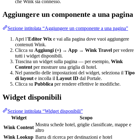
che Wink sia connesso.
Aggiungere un componente a una pagina
Sezione intitolata “Aggiungere un componente a una pagina”
Apri l’
Editor Wix
e vai alla pagina dove vuoi aggiungere
contenuti Wink.
Clicca su
Aggiungi (+) → App → Wink Travel
per vedere
tutti i widget disponibili.
Trascina un widget sulla pagina — per esempio,
Wink
Content
per mostrare una griglia di hotel.
Nel pannello delle impostazioni del widget, seleziona il
Tipo
di layout
e incolla il
Layout ID
dal Portale.
Clicca su
Pubblica
per rendere effettive le modifiche.
Widget disponibili
Sezione intitolata “Widget disponibili”
Widget
Scopo
Mostra schede hotel, griglie classificate, mappe e
Wink Content
altro
Wink Lookup
Barra di ricerca per destinazioni e hotel