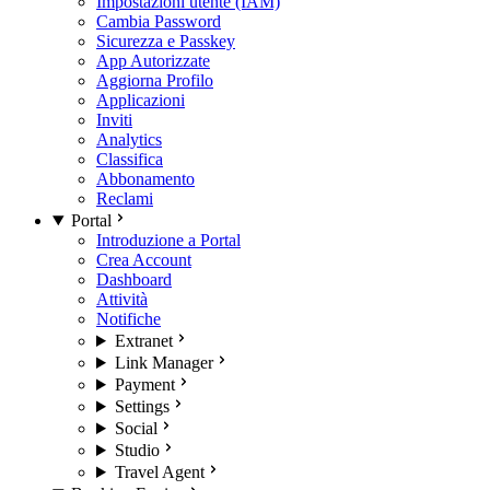
Impostazioni utente (IAM)
Cambia Password
Sicurezza e Passkey
App Autorizzate
Aggiorna Profilo
Applicazioni
Inviti
Analytics
Classifica
Abbonamento
Reclami
Portal
Introduzione a Portal
Crea Account
Dashboard
Attività
Notifiche
Extranet
Link Manager
Payment
Settings
Social
Studio
Travel Agent