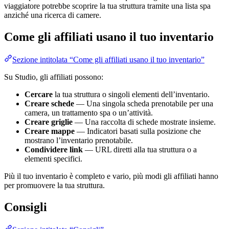
viaggiatore potrebbe scoprire la tua struttura tramite una lista spa
anziché una ricerca di camere.
Come gli affiliati usano il tuo inventario
Sezione intitolata “Come gli affiliati usano il tuo inventario”
Su Studio, gli affiliati possono:
Cercare
la tua struttura o singoli elementi dell’inventario.
Creare schede
— Una singola scheda prenotabile per una
camera, un trattamento spa o un’attività.
Creare griglie
— Una raccolta di schede mostrate insieme.
Creare mappe
— Indicatori basati sulla posizione che
mostrano l’inventario prenotabile.
Condividere link
— URL diretti alla tua struttura o a
elementi specifici.
Più il tuo inventario è completo e vario, più modi gli affiliati hanno
per promuovere la tua struttura.
Consigli