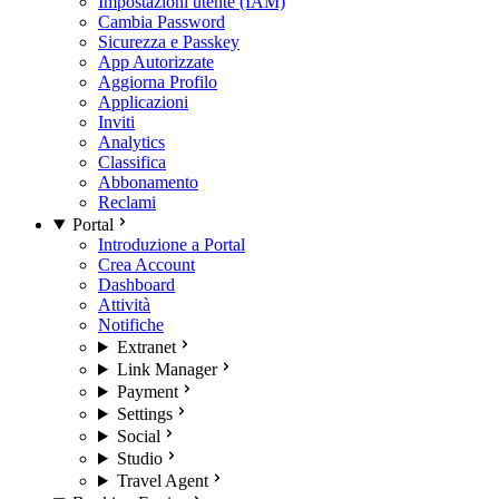
Impostazioni utente (IAM)
Cambia Password
Sicurezza e Passkey
App Autorizzate
Aggiorna Profilo
Applicazioni
Inviti
Analytics
Classifica
Abbonamento
Reclami
Portal
Introduzione a Portal
Crea Account
Dashboard
Attività
Notifiche
Extranet
Link Manager
Payment
Settings
Social
Studio
Travel Agent