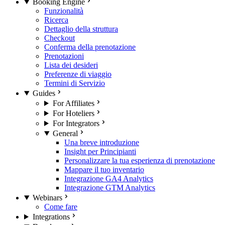
Booking Engine
Funzionalità
Ricerca
Dettaglio della struttura
Checkout
Conferma della prenotazione
Prenotazioni
Lista dei desideri
Preferenze di viaggio
Termini di Servizio
Guides
For Affiliates
For Hoteliers
For Integrators
General
Una breve introduzione
Insight per Principianti
Personalizzare la tua esperienza di prenotazione
Mappare il tuo inventario
Integrazione GA4 Analytics
Integrazione GTM Analytics
Webinars
Come fare
Integrations