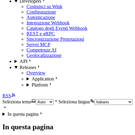
Developers
Costruisci su Wink
Configurazione
Autenticazione
Integrazione Webhook
Catalogo degli Eventi Webhook
REST e gRPC
Sincronizzazione Prenotazioni
Server MCP
Competenze AI
Geolocalizzazione
API
Releases
Overview
Application
Platform
RSS
Seleziona tema
Seleziona lingua
In questa pagina
In questa pagina