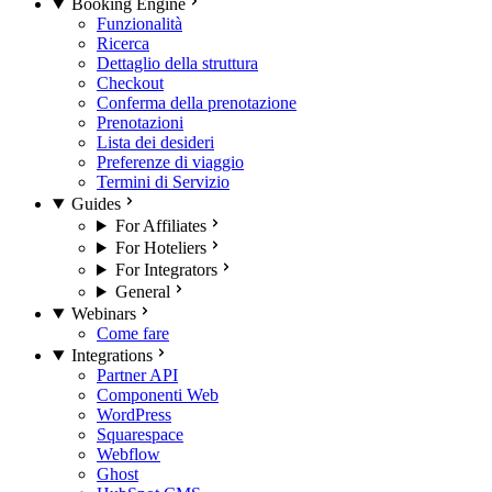
Booking Engine
Funzionalità
Ricerca
Dettaglio della struttura
Checkout
Conferma della prenotazione
Prenotazioni
Lista dei desideri
Preferenze di viaggio
Termini di Servizio
Guides
For Affiliates
For Hoteliers
For Integrators
General
Webinars
Come fare
Integrations
Partner API
Componenti Web
WordPress
Squarespace
Webflow
Ghost