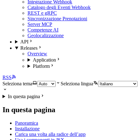
Integrazione Webhook
Catalogo degli Eventi Webhook
REST e gRPC
Sincronizzazione Prenotazioni
Server MCP
Competenze AI
Geolocalizzazione
API
Releases
Overview
Application
Platform
RSS
Seleziona tema
Seleziona lingua
In questa pagina
In questa pagina
Panoramica
Installazione
Carica una volta alla radice dell’app
Usa i componenti in JSX