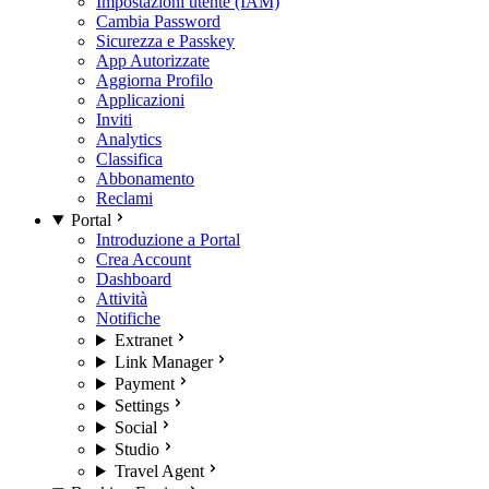
Impostazioni utente (IAM)
Cambia Password
Sicurezza e Passkey
App Autorizzate
Aggiorna Profilo
Applicazioni
Inviti
Analytics
Classifica
Abbonamento
Reclami
Portal
Introduzione a Portal
Crea Account
Dashboard
Attività
Notifiche
Extranet
Link Manager
Payment
Settings
Social
Studio
Travel Agent