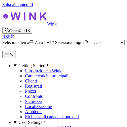
Salta ai contenuti
Wink
Cerca
Ctrl
K
RSS
Seleziona tema
Seleziona lingua
Getting Started
Introduzione a Wink
Caratteristiche principali
Clienti
Registrati
Prezzi
Confronto
Sicurezza
Localizzazione
Ambienti
Richiesta di cancellazione dati
User Settings