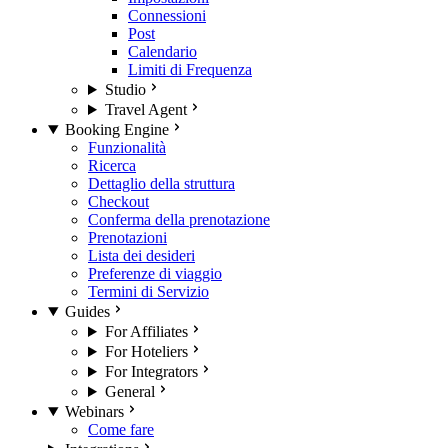
Connessioni
Post
Calendario
Limiti di Frequenza
Studio
Travel Agent
Booking Engine
Funzionalità
Ricerca
Dettaglio della struttura
Checkout
Conferma della prenotazione
Prenotazioni
Lista dei desideri
Preferenze di viaggio
Termini di Servizio
Guides
For Affiliates
For Hoteliers
For Integrators
General
Webinars
Come fare