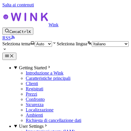
Salta ai contenuti
Wink
Cerca
Ctrl
K
RSS
Seleziona tema
Seleziona lingua
Getting Started
Introduzione a Wink
Caratteristiche principali
Clienti
Registrati
Prezzi
Confronto
Sicurezza
Localizzazione
Ambienti
Richiesta di cancellazione dati
User Settings