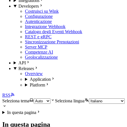
Integrations
Developers
Costruisci su Wink
Configurazione
Autenticazione
Integrazione Webhook
Catalogo degli Eventi Webhook
REST e gRPC
Sincronizzazione Prenotazioni
Server MCP
Competenze AI
Geolocalizzazione
API
Releases
Overview
Application
Platform
RSS
Seleziona tema
Seleziona lingua
In questa pagina
In questa pagina