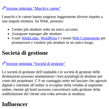
Sezione intitolata “Marchi e catene”
I marchi e le catene hanno esigenze leggermente diverse rispetto a
una singola struttura. Su Wink, possono:
Gestire più strutture sotto un unico account.
Assegnare manager alle strutture.
Usare
WinkLinks
,
WordPress
e i nostri
Web Components
per
promuovere e vendere più strutture in un unico luogo.
Società di gestione
Sezione intitolata “Società di gestione”
Le società di gestione dell’ospitalità e le società di gestione delle
destinazioni possono amministrare i loro portafogli di strutture per
conto dei proprietari. C’è un vantaggio netto nel lasciare che agenzie
digitali e orientate all’online si occupino della vendita al segmento
online, mentre gli hotel possono concentrarsi sulla gestione della
soddisfazione del cliente una volta arrivato in struttura.
Influencer