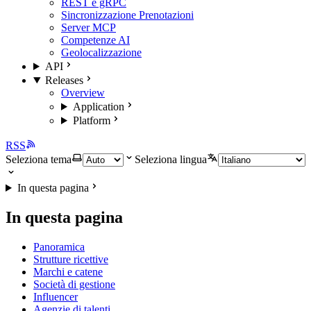
REST e gRPC
Sincronizzazione Prenotazioni
Server MCP
Competenze AI
Geolocalizzazione
API
Releases
Overview
Application
Platform
RSS
Seleziona tema
Seleziona lingua
In questa pagina
In questa pagina
Panoramica
Strutture ricettive
Marchi e catene
Società di gestione
Influencer
Agenzie di talenti