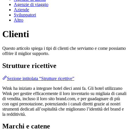
Agenzie di viaggio
Aziende
Sviluppatori
Altro
Clienti
Questo articolo spiega i tipi di clienti che serviamo e come possiamo
offrire il miglior supporto.
Strutture ricettive
Sezione intitolata “Strutture ricettive”
Wink ha iniziato a integrare hotel dieci anni fa. Gli hotel utilizzano
Wink per gestire efficacemente il loro inventario su migliaia di canali
di vendita, incluso il loro sito brand.com, e per guadagnare di più
con ogni prenotazione, potenziando i canali diretti grazie ai nostri
strumenti dedicati all’ospitalità che migliorano l’identità del brand e
la redditività​.
Marchi e catene