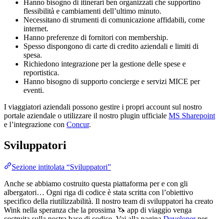
Hanno bisogno di itinerari ben organizzati che supportino
flessibilità e cambiamenti dell’ultimo minuto.
Necessitano di strumenti di comunicazione affidabili, come
internet.
Hanno preferenze di fornitori con membership.
Spesso dispongono di carte di credito aziendali e limiti di
spesa.
Richiedono integrazione per la gestione delle spese e
reportistica.
Hanno bisogno di supporto concierge e servizi MICE per
eventi.
I viaggiatori aziendali possono gestire i propri account sul nostro
portale aziendale o utilizzare il nostro plugin ufficiale
MS Sharepoint
e l’integrazione con
Concur
.
Sviluppatori
Sezione intitolata “Sviluppatori”
Anche se abbiamo costruito questa piattaforma per e con gli
albergatori… Ogni riga di codice è stata scritta con l’obiettivo
specifico della riutilizzabilità. Il nostro team di sviluppatori ha creato
Wink nella speranza che la prossima 🦄 app di viaggio venga
costruita sulla nostra base di codice. Vai alla pagina
Developer
per