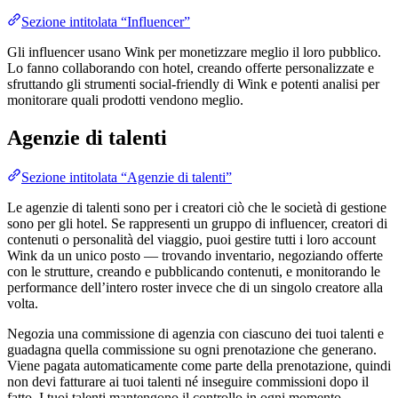
Sezione intitolata “Influencer”
Gli influencer usano Wink per monetizzare meglio il loro pubblico.
Lo fanno collaborando con hotel, creando offerte personalizzate e
sfruttando gli strumenti social-friendly di Wink e potenti analisi per
monitorare quali prodotti vendono meglio​.
Agenzie di talenti
Sezione intitolata “Agenzie di talenti”
Le agenzie di talenti sono per i creatori ciò che le società di gestione
sono per gli hotel. Se rappresenti un gruppo di influencer, creatori di
contenuti o personalità del viaggio, puoi gestire tutti i loro account
Wink da un unico posto — trovando inventario, negoziando offerte
con le strutture, creando e pubblicando contenuti, e monitorando le
performance dell’intero roster invece che di un singolo creatore alla
volta.
Negozia una commissione di agenzia con ciascuno dei tuoi talenti e
guadagna quella commissione su ogni prenotazione che generano.
Viene pagata automaticamente come parte della prenotazione, quindi
non devi fatturare ai tuoi talenti né inseguire commissioni dopo il
fatto. I tuoi talenti mantengono il controllo in ogni momento —