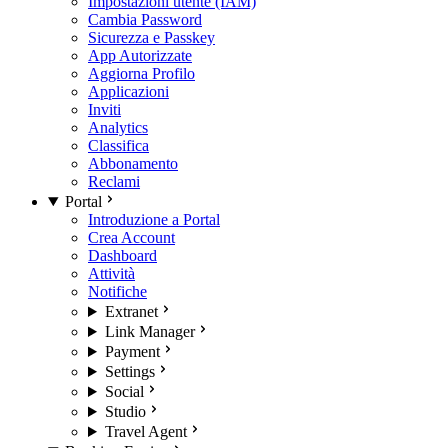
Impostazioni utente (IAM)
Cambia Password
Sicurezza e Passkey
App Autorizzate
Aggiorna Profilo
Applicazioni
Inviti
Analytics
Classifica
Abbonamento
Reclami
Portal
Introduzione a Portal
Crea Account
Dashboard
Attività
Notifiche
Extranet
Link Manager
Payment
Settings
Social
Studio
Travel Agent