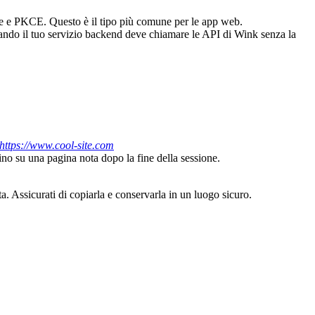
ce e PKCE. Questo è il tipo più comune per le app web.
uando il tuo servizio backend deve chiamare le API di Wink senza la
https://www.cool-site.com
ino su una pagina nota dopo la fine della sessione.
ta. Assicurati di copiarla e conservarla in un luogo sicuro.