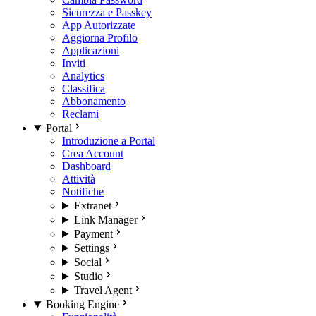
Sicurezza e Passkey
App Autorizzate
Aggiorna Profilo
Applicazioni
Inviti
Analytics
Classifica
Abbonamento
Reclami
Portal
Introduzione a Portal
Crea Account
Dashboard
Attività
Notifiche
Extranet
Link Manager
Payment
Settings
Social
Studio
Travel Agent
Booking Engine