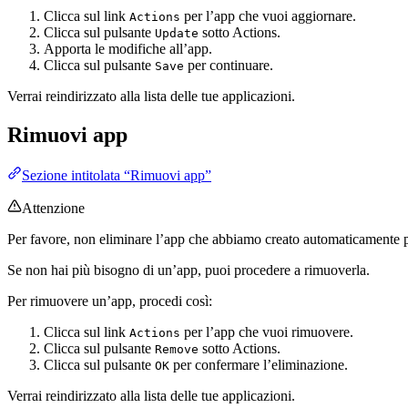
Clicca sul link
per l’app che vuoi aggiornare.
Actions
Clicca sul pulsante
sotto Actions.
Update
Apporta le modifiche all’app.
Clicca sul pulsante
per continuare.
Save
Verrai reindirizzato alla lista delle tue applicazioni.
Rimuovi app
Sezione intitolata “Rimuovi app”
Attenzione
Per favore, non eliminare l’app che abbiamo creato automaticamente per 
Se non hai più bisogno di un’app, puoi procedere a rimuoverla.
Per rimuovere un’app, procedi così:
Clicca sul link
per l’app che vuoi rimuovere.
Actions
Clicca sul pulsante
sotto Actions.
Remove
Clicca sul pulsante
per confermare l’eliminazione.
OK
Verrai reindirizzato alla lista delle tue applicazioni.