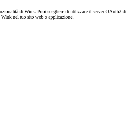
unzionalità di Wink. Puoi scegliere di utilizzare il server OAuth2 di
i Wink nel tuo sito web o applicazione.