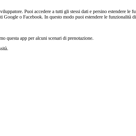
iluppatore. Puoi accedere a tutti gli stessi dati e persino estendere le f
resti Google o Facebook. In questo modo puoi estendere le funzionalità d
amo questa app per alcuni scenari di prenotazione.
sità.