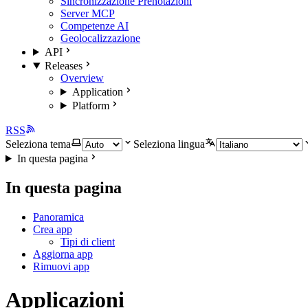
Sincronizzazione Prenotazioni
Server MCP
Competenze AI
Geolocalizzazione
API
Releases
Overview
Application
Platform
RSS
Seleziona tema
Seleziona lingua
In questa pagina
In questa pagina
Panoramica
Crea app
Tipi di client
Aggiorna app
Rimuovi app
Applicazioni