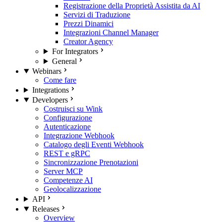
Registrazione della Proprietà Assistita da AI
Servizi di Traduzione
Prezzi Dinamici
Integrazioni Channel Manager
Creator Agency
For Integrators
General
Webinars
Come fare
Integrations
Developers
Costruisci su Wink
Configurazione
Autenticazione
Integrazione Webhook
Catalogo degli Eventi Webhook
REST e gRPC
Sincronizzazione Prenotazioni
Server MCP
Competenze AI
Geolocalizzazione
API
Releases
Overview