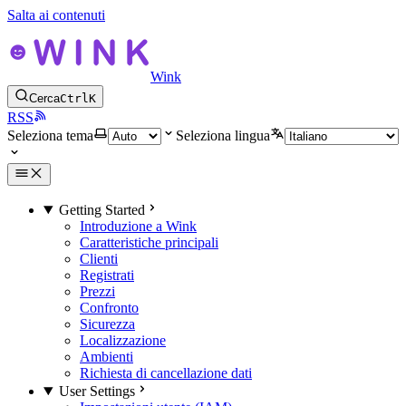
Salta ai contenuti
Wink
Cerca
Ctrl
K
RSS
Seleziona tema
Seleziona lingua
Getting Started
Introduzione a Wink
Caratteristiche principali
Clienti
Registrati
Prezzi
Confronto
Sicurezza
Localizzazione
Ambienti
Richiesta di cancellazione dati
User Settings