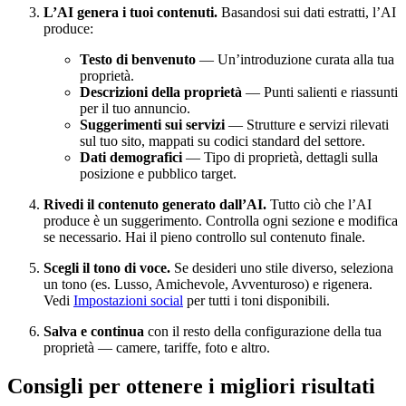
L’AI genera i tuoi contenuti.
Basandosi sui dati estratti, l’AI
produce:
Testo di benvenuto
— Un’introduzione curata alla tua
proprietà.
Descrizioni della proprietà
— Punti salienti e riassunti
per il tuo annuncio.
Suggerimenti sui servizi
— Strutture e servizi rilevati
sul tuo sito, mappati su codici standard del settore.
Dati demografici
— Tipo di proprietà, dettagli sulla
posizione e pubblico target.
Rivedi il contenuto generato dall’AI.
Tutto ciò che l’AI
produce è un suggerimento. Controlla ogni sezione e modifica
se necessario. Hai il pieno controllo sul contenuto finale.
Scegli il tono di voce.
Se desideri uno stile diverso, seleziona
un tono (es. Lusso, Amichevole, Avventuroso) e rigenera.
Vedi
Impostazioni social
per tutti i toni disponibili.
Salva e continua
con il resto della configurazione della tua
proprietà — camere, tariffe, foto e altro.
Consigli per ottenere i migliori risultati