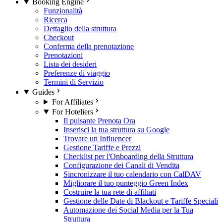
Booking Engine
Funzionalità
Ricerca
Dettaglio della struttura
Checkout
Conferma della prenotazione
Prenotazioni
Lista dei desideri
Preferenze di viaggio
Termini di Servizio
Guides
For Affiliates
For Hoteliers
Il pulsante Prenota Ora
Inserisci la tua struttura su Google
Trovare un Influencer
Gestione Tariffe e Prezzi
Checklist per l'Onboarding della Struttura
Configurazione dei Canali di Vendita
Sincronizzare il tuo calendario con CalDAV
Migliorare il tuo punteggio Green Index
Costruire la tua rete di affiliati
Gestione delle Date di Blackout e Tariffe Speciali
Automazione dei Social Media per la Tua
Struttura