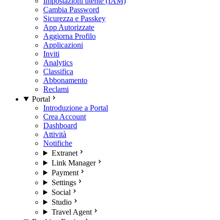
Impostazioni utente (IAM)
Cambia Password
Sicurezza e Passkey
App Autorizzate
Aggiorna Profilo
Applicazioni
Inviti
Analytics
Classifica
Abbonamento
Reclami
Portal
Introduzione a Portal
Crea Account
Dashboard
Attività
Notifiche
Extranet
Link Manager
Payment
Settings
Social
Studio
Travel Agent