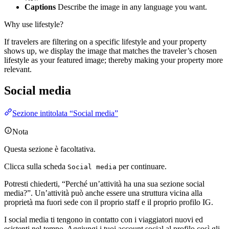
Captions
Describe the image in any language you want.
Why use lifestyle?
If travelers are filtering on a specific lifestyle and your property
shows up, we display the image that matches the traveler’s chosen
lifestyle as your featured image; thereby making your property more
relevant.
Social media
Sezione intitolata “Social media”
Nota
Questa sezione è facoltativa.
Clicca sulla scheda
per continuare.
Social media
Potresti chiederti, “Perché un’attività ha una sua sezione social
media?”. Un’attività può anche essere una struttura vicina alla
proprietà ma fuori sede con il proprio staff e il proprio profilo IG.
I social media ti tengono in contatto con i viaggiatori nuovi ed
esistenti nel tempo. Aggiungi i tuoi account social al profilo così gli