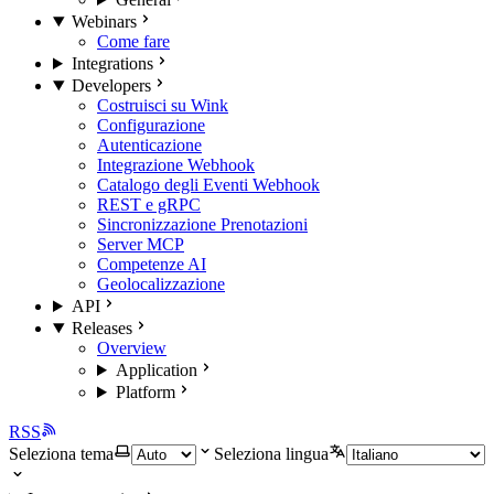
Webinars
Come fare
Integrations
Developers
Costruisci su Wink
Configurazione
Autenticazione
Integrazione Webhook
Catalogo degli Eventi Webhook
REST e gRPC
Sincronizzazione Prenotazioni
Server MCP
Competenze AI
Geolocalizzazione
API
Releases
Overview
Application
Platform
RSS
Seleziona tema
Seleziona lingua