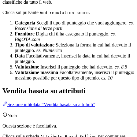
classifiche da tutto il web.
Clicca sul pulsante
.
Add reputation score
Categoria
Scegli il tipo di punteggio che vuoi aggiungere.
es.
Recensione di terze parti
Fornitore
Digita chi ti ha assegnato il punteggio.
es.
BigOTA.com
Tipo di valutazione
Seleziona la forma in cui hai ricevuto il
punteggio.
es. Numerico
Data
Facoltativamente, inserisci la data in cui hai ricevuto il
punteggio.
Valutazione
Inserisci il punteggio che hai ricevuto.
es. 8.5
Valutazione massima
Facoltativamente, inserisci il punteggio
massimo possibile per questo tipo di premio.
es. 10
Vendita basata su attributi
Sezione intitolata “Vendita basata su attributi”
Nota
Questa sezione è facoltativa.
Clicca sulla scheda
per continuare.
Attribute Based Selling