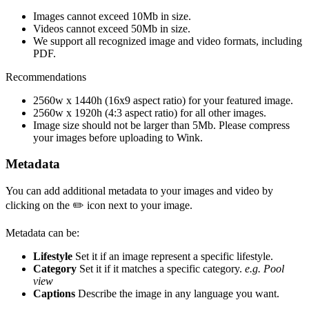
Images cannot exceed 10Mb in size.
Videos cannot exceed 50Mb in size.
We support all recognized image and video formats, including
PDF.
Recommendations
2560w x 1440h (16x9 aspect ratio) for your featured image.
2560w x 1920h (4:3 aspect ratio) for all other images.
Image size should not be larger than 5Mb. Please compress
your images before uploading to Wink.
Metadata
You can add additional metadata to your images and video by
clicking on the ✏️ icon next to your image.
Metadata can be:
Lifestyle
Set it if an image represent a specific lifestyle.
Category
Set it if it matches a specific category.
e.g. Pool
view
Captions
Describe the image in any language you want.