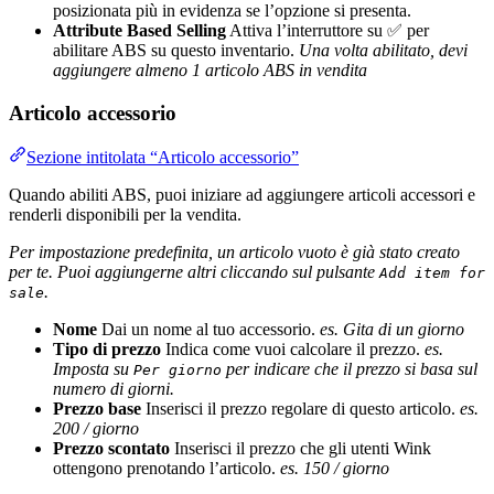
posizionata più in evidenza se l’opzione si presenta.
Attribute Based Selling
Attiva l’interruttore su ✅ per
abilitare ABS su questo inventario.
Una volta abilitato, devi
aggiungere almeno 1 articolo ABS in vendita
Articolo accessorio
Sezione intitolata “Articolo accessorio”
Quando abiliti ABS, puoi iniziare ad aggiungere articoli accessori e
renderli disponibili per la vendita.
Per impostazione predefinita, un articolo vuoto è già stato creato
per te. Puoi aggiungerne altri cliccando sul pulsante
Add item for
.
sale
Nome
Dai un nome al tuo accessorio.
es. Gita di un giorno
Tipo di prezzo
Indica come vuoi calcolare il prezzo.
es.
Imposta su
per indicare che il prezzo si basa sul
Per giorno
numero di giorni.
Prezzo base
Inserisci il prezzo regolare di questo articolo.
es.
200 / giorno
Prezzo scontato
Inserisci il prezzo che gli utenti Wink
ottengono prenotando l’articolo.
es. 150 / giorno