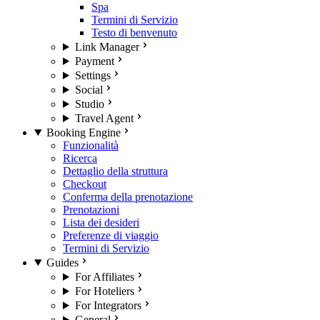
Spa
Termini di Servizio
Testo di benvenuto
Link Manager
Payment
Settings
Social
Studio
Travel Agent
Booking Engine
Funzionalità
Ricerca
Dettaglio della struttura
Checkout
Conferma della prenotazione
Prenotazioni
Lista dei desideri
Preferenze di viaggio
Termini di Servizio
Guides
For Affiliates
For Hoteliers
For Integrators
General