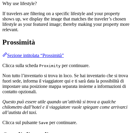
Why use lifestyle?
If travelers are filtering on a specific lifestyle and your property
shows up, we display the image that matches the traveler’s chosen
lifestyle as your featured image; thereby making your property more
relevant.
Prossimità
Sezione intitolata “Prossimità”
Clicca sulla scheda
per continuare.
Proximity
Non tutto l’inventario si trova in loco. Se hai inventario che si trova
fuori sede, informa il viaggiatore qui e ti sarà data la possibilità di
impostare una posizione mappa separata insieme a informazioni di
contatto opzionali.
Questo può essere utile quando un’attività si trova a qualche
chilometro dall’hotel e il viaggiatore vuole spiegare come arrivarci
all’autista del taxi.
Clicca sul pulsante
per continuare.
Save