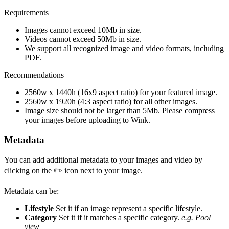
Requirements
Images cannot exceed 10Mb in size.
Videos cannot exceed 50Mb in size.
We support all recognized image and video formats, including
PDF.
Recommendations
2560w x 1440h (16x9 aspect ratio) for your featured image.
2560w x 1920h (4:3 aspect ratio) for all other images.
Image size should not be larger than 5Mb. Please compress
your images before uploading to Wink.
Metadata
You can add additional metadata to your images and video by
clicking on the ✏️ icon next to your image.
Metadata can be:
Lifestyle
Set it if an image represent a specific lifestyle.
Category
Set it if it matches a specific category.
e.g. Pool
view