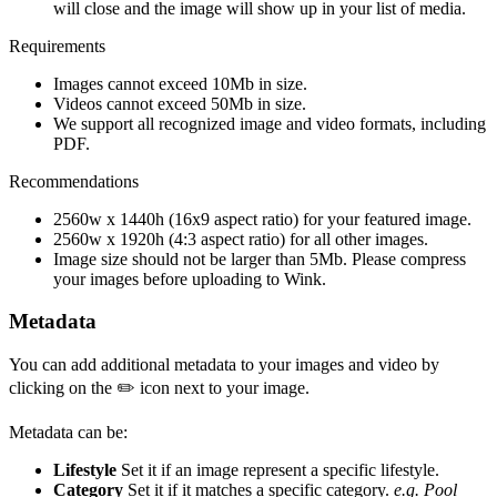
will close and the image will show up in your list of media.
Requirements
Images cannot exceed 10Mb in size.
Videos cannot exceed 50Mb in size.
We support all recognized image and video formats, including
PDF.
Recommendations
2560w x 1440h (16x9 aspect ratio) for your featured image.
2560w x 1920h (4:3 aspect ratio) for all other images.
Image size should not be larger than 5Mb. Please compress
your images before uploading to Wink.
Metadata
You can add additional metadata to your images and video by
clicking on the ✏️ icon next to your image.
Metadata can be:
Lifestyle
Set it if an image represent a specific lifestyle.
Category
Set it if it matches a specific category.
e.g. Pool