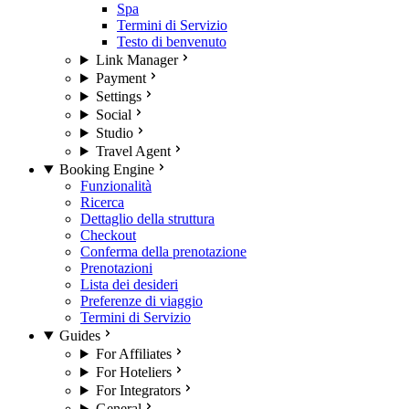
Spa
Termini di Servizio
Testo di benvenuto
Link Manager
Payment
Settings
Social
Studio
Travel Agent
Booking Engine
Funzionalità
Ricerca
Dettaglio della struttura
Checkout
Conferma della prenotazione
Prenotazioni
Lista dei desideri
Preferenze di viaggio
Termini di Servizio
Guides
For Affiliates
For Hoteliers
For Integrators
General