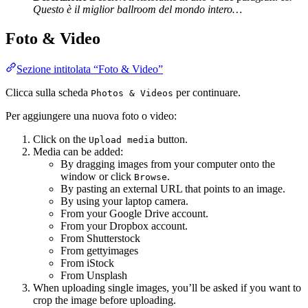
Questo è il miglior ballroom del mondo intero…
Foto & Video
Sezione intitolata “Foto & Video”
Clicca sulla scheda
per continuare.
Photos & Videos
Per aggiungere una nuova foto o video:
Click on the
button.
Upload media
Media can be added:
By dragging images from your computer onto the
window or click
.
Browse
By pasting an external URL that points to an image.
By using your laptop camera.
From your Google Drive account.
From your Dropbox account.
From Shutterstock
From gettyimages
From iStock
From Unsplash
When uploading single images, you’ll be asked if you want to
crop the image before uploading.