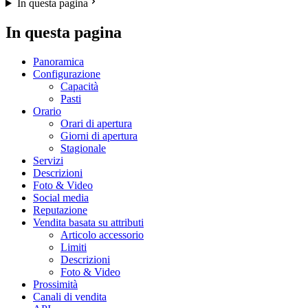
In questa pagina
In questa pagina
Panoramica
Configurazione
Capacità
Pasti
Orario
Orari di apertura
Giorni di apertura
Stagionale
Servizi
Descrizioni
Foto & Video
Social media
Reputazione
Vendita basata su attributi
Articolo accessorio
Limiti
Descrizioni
Foto & Video
Prossimità
Canali di vendita