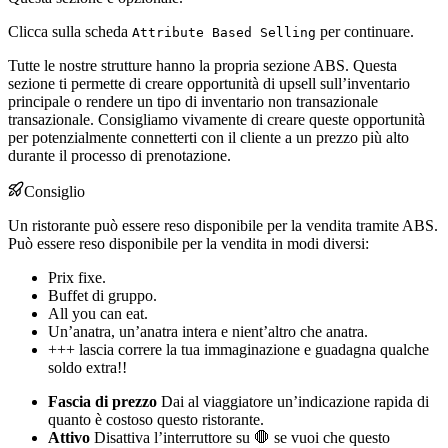
Clicca sulla scheda
per continuare.
Attribute Based Selling
Tutte le nostre strutture hanno la propria sezione ABS. Questa
sezione ti permette di creare opportunità di upsell sull’inventario
principale o rendere un tipo di inventario non transazionale
transazionale. Consigliamo vivamente di creare queste opportunità
per potenzialmente connetterti con il cliente a un prezzo più alto
durante il processo di prenotazione.
Consiglio
Un ristorante può essere reso disponibile per la vendita tramite ABS.
Può essere reso disponibile per la vendita in modi diversi:
Prix fixe.
Buffet di gruppo.
All you can eat.
Un’anatra, un’anatra intera e nient’altro che anatra.
+++ lascia correre la tua immaginazione e guadagna qualche
soldo extra!!
Fascia di prezzo
Dai al viaggiatore un’indicazione rapida di
quanto è costoso questo ristorante.
Attivo
Disattiva l’interruttore su 🛑 se vuoi che questo