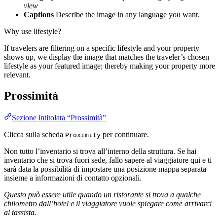
view
Captions
Describe the image in any language you want.
Why use lifestyle?
If travelers are filtering on a specific lifestyle and your property
shows up, we display the image that matches the traveler’s chosen
lifestyle as your featured image; thereby making your property more
relevant.
Prossimità
Sezione intitolata “Prossimità”
Clicca sulla scheda
per continuare.
Proximity
Non tutto l’inventario si trova all’interno della struttura. Se hai
inventario che si trova fuori sede, fallo sapere al viaggiatore qui e ti
sarà data la possibilità di impostare una posizione mappa separata
insieme a informazioni di contatto opzionali.
Questo può essere utile quando un ristorante si trova a qualche
chilometro dall’hotel e il viaggiatore vuole spiegare come arrivarci
al tassista.