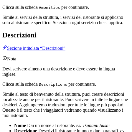
Clicca sulla scheda
per continuare.
Amenities
Simile ai servizi della struttura, i servizi del ristorante si applicano
solo al ristorante specifico. Seleziona ogni servizio che si applica.
Descrizioni
Sezione intitolata “Descrizioni”
Nota
Devi scrivere almeno una descrizione e deve essere in lingua
inglese.
Clicca sulla scheda
per continuare.
Descriptions
Simile al testo di benvenuto della struttura, puoi creare descrizioni
localizzate anche per il ristorante. Puoi scrivere in tutte le lingue che
desideri. Aggiungeremo traduzioni per tutte le lingue più popolari.
Questo è il testo che i viaggiatori vedranno quando visualizzano i
tuoi ristoranti.
Nome
Dai un nome al ristorante.
es. Tsunami Sushi
Descrizione
Descrivi il ristorante in uno o due paragrafi.
es.