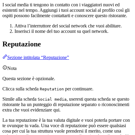
I social media ti tengono in contatto con i viaggiatori nuovi ed
esistenti nel tempo. Aggiungi i tuoi account social al profilo così gli
ospiti possono facilmente contattarti e conoscere questo ristorante.
Attiva l’interruttore del social network che vuoi abilitare.
Inserisci il nome del tuo account su quel network.
Reputazione
Sezione intitolata “Reputazione”
Nota
Questa sezione è opzionale.
Clicca sulla scheda
per continuare.
Reputation
Simile alla scheda
, useresti questa scheda se questo
Social media
ristorante ha un punteggio di reputazione separato o riconoscimenti
extra che vuoi evidenziare qui.
La tua reputazione è la tua valuta digitale e vuoi poterla portare con
te ovunque tu vada. Una voce di reputazione può essere qualsiasi
cosa per cui la tua struttura vuole prendersi il merito, come una