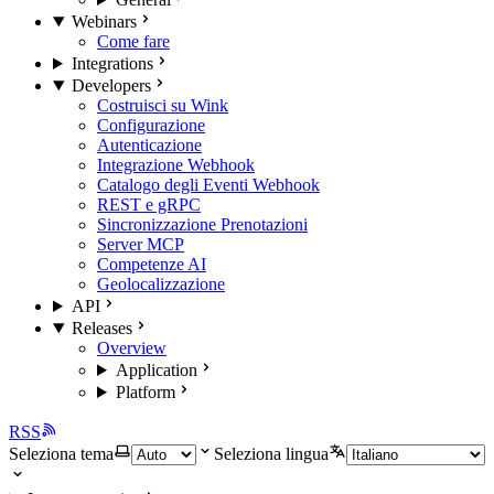
Webinars
Come fare
Integrations
Developers
Costruisci su Wink
Configurazione
Autenticazione
Integrazione Webhook
Catalogo degli Eventi Webhook
REST e gRPC
Sincronizzazione Prenotazioni
Server MCP
Competenze AI
Geolocalizzazione
API
Releases
Overview
Application
Platform
RSS
Seleziona tema
Seleziona lingua