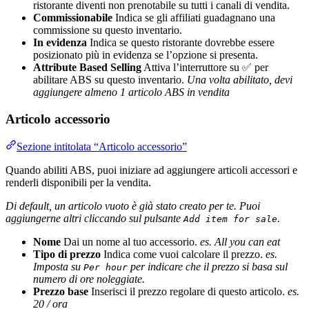
ristorante diventi non prenotabile su tutti i canali di vendita.
Commissionabile
Indica se gli affiliati guadagnano una
commissione su questo inventario.
In evidenza
Indica se questo ristorante dovrebbe essere
posizionato più in evidenza se l’opzione si presenta.
Attribute Based Selling
Attiva l’interruttore su ✅ per
abilitare ABS su questo inventario.
Una volta abilitato, devi
aggiungere almeno 1 articolo ABS in vendita
Articolo accessorio
Sezione intitolata “Articolo accessorio”
Quando abiliti ABS, puoi iniziare ad aggiungere articoli accessori e
renderli disponibili per la vendita.
Di default, un articolo vuoto è già stato creato per te. Puoi
aggiungerne altri cliccando sul pulsante
.
Add item for sale
Nome
Dai un nome al tuo accessorio.
es. All you can eat
Tipo di prezzo
Indica come vuoi calcolare il prezzo.
es.
Imposta su
per indicare che il prezzo si basa sul
Per hour
numero di ore noleggiate.
Prezzo base
Inserisci il prezzo regolare di questo articolo.
es.
20 / ora