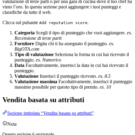
valutazione di terze parti o per una gara di cucina dove il tuo chef ha
vinto l’oro. In questa sezione puoi aggiungere i tuoi punteggi e
classifiche da tutto il web.
Clicca sul pulsante
.
Add reputation score
Categoria
Scegli il tipo di punteggio che vuoi aggiungere.
es.
Recensione di terze parti
Fornitore
Digita chi ti ha assegnato il punteggio.
es.
BigOTA.com
Tipo di valutazione
Seleziona la forma in cui hai ricevuto il
punteggio.
es. Numerico
Data
Facoltativamente, inserisci la data in cui hai ricevuto il
punteggio.
Valutazione
Inserisci il punteggio ricevuto.
es. 8.5
Valutazione massima
Facoltativamente, inserisci il punteggio
massimo possibile per questo tipo di premio.
es. 10
Vendita basata su attributi
Sezione intitolata “Vendita basata su attributi”
Nota
Questa sezione è opzionale.