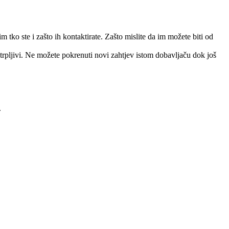
tko ste i zašto ih kontaktirate. Zašto mislite da im možete biti od
strpljivi. Ne možete pokrenuti novi zahtjev istom dobavljaču dok još
.