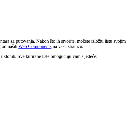
ntara za putovanja. Nakon što ih stvorite, možete izložiti listu svojim
g od naših
Web Components
na vašu stranicu.
 ukloniti. Sve kurirane liste omogućuju vam sljedeće: