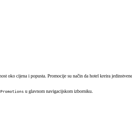
ilnost oko cijena i popusta. Promocije su način da hotel kreira jedinstve
u glavnom navigacijskom izborniku.
 Promotions