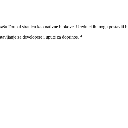
šu Drupal stranicu kao nativne blokove. Urednici ih mogu postaviti b
stavljanje za developere i upute za doprinos.