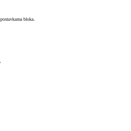
postavkama bloka.
e