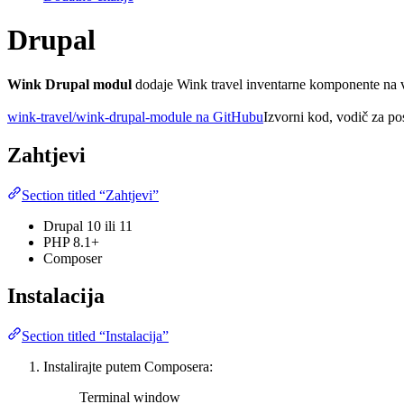
Drupal
Wink Drupal modul
dodaje Wink travel inventarne komponente na va
wink-travel/wink-drupal-module na GitHubu
Izvorni kod, vodič za po
Zahtjevi
Section titled “Zahtjevi”
Drupal 10 ili 11
PHP 8.1+
Composer
Instalacija
Section titled “Instalacija”
Instalirajte putem Composera:
Terminal window