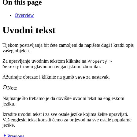
On this page
Overview
Uvodni tekst
Tijekom postavljanja bit ćete zamoljeni da napišete dugi i kratki opis
vašeg objekta.
Za upravljanje uvodnim tekstom kliknite na
Property >
u glavnom navigacijskom izborniku.
Description
Ažurirajte obrazac i kliknite na gumb
za nastavak.
Save
Note
Najmanje što trebamo je da dovršite uvodni tekst na engleskom
jeziku.
Izradite uvodni tekst i za sve ostale jezike kojima želite upravljati.
Vaš engleski tekst koristit ćemo za prijevod na sve ostale popularne
jezike.
Previous